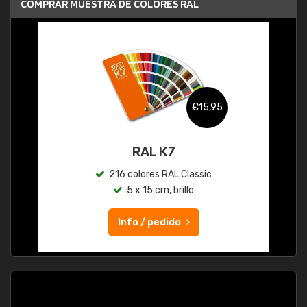
COMPRAR MUESTRA DE COLORES RAL
€15,95
RAL K7
216 colores RAL Classic
5 x 15 cm, brillo
Info / pedido