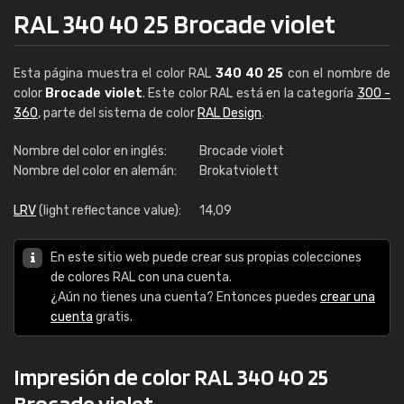
RAL 340 40 25 Brocade violet
Esta página muestra el color RAL
340 40 25
con el nombre de
color
Brocade violet
. Este color RAL está en la categoría
300 -
360
, parte del sistema de color
RAL Design
.
Nombre del color en inglés:
Brocade violet
Nombre del color en alemán:
Brokatviolett
LRV
(light reflectance value):
14,09
En este sitio web puede crear sus propias colecciones
de colores RAL con una cuenta.
¿Aún no tienes una cuenta? Entonces puedes
crear una
cuenta
gratis.
Impresión de color RAL 340 40 25
Brocade violet