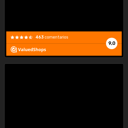
463
comentarios
9,0