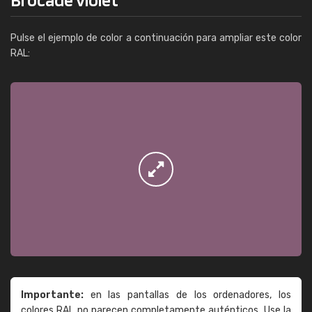
Pulse el ejemplo de color a continuación para ampliar este color
RAL:
Importante:
en las pantallas de los ordenadores, los
colores RAL no parecen completamente auténticos. Use la