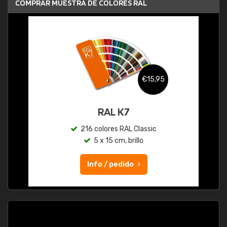
COMPRAR MUESTRA DE COLORES RAL
€15,95
RAL K7
216 colores RAL Classic
5 x 15 cm, brillo
Info / pedido