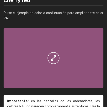
Pulse el ejemplo de color a continuación para ampliar este color
RAL:
Importante:
en las pantallas de los ordenadores, los
colores RAL no parecen completamente auténticos. Use la