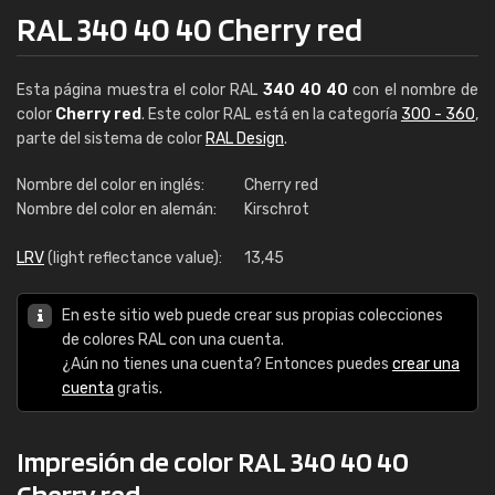
RAL 340 40 40 Cherry red
Esta página muestra el color RAL
340 40 40
con el nombre de
color
Cherry red
. Este color RAL está en la categoría
300 - 360
,
parte del sistema de color
RAL Design
.
Nombre del color en inglés:
Cherry red
Nombre del color en alemán:
Kirschrot
LRV
(light reflectance value):
13,45
En este sitio web puede crear sus propias colecciones
de colores RAL con una cuenta.
¿Aún no tienes una cuenta? Entonces puedes
crear una
cuenta
gratis.
Impresión de color RAL 340 40 40
Cherry red