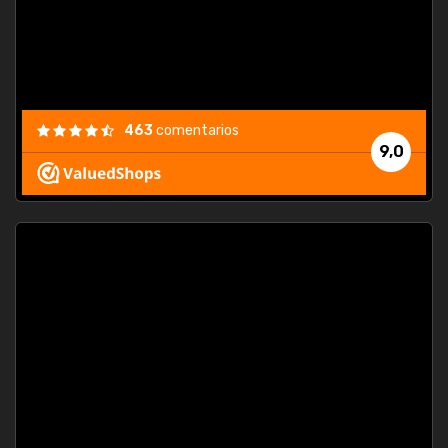
463
comentarios
9,0