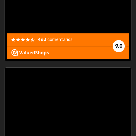
463
comentarios
9,0