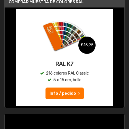
COMPRAR MUESTRA DE COLORES RAL
€15,95
RAL K7
216 colores RAL Classic
5 x 15 cm, brillo
Info / pedido