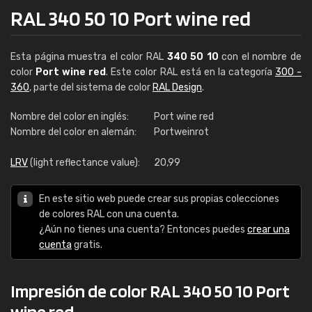
RAL 340 50 10 Port wine red
Esta página muestra el color RAL
340 50 10
con el nombre de
color
Port wine red
. Este color RAL está en la categoría
300 -
360
, parte del sistema de color
RAL Design
.
Nombre del color en inglés:
Port wine red
Nombre del color en alemán:
Portweinrot
LRV
(light reflectance value):
20,99
En este sitio web puede crear sus propias colecciones
de colores RAL con una cuenta.
¿Aún no tienes una cuenta? Entonces puedes
crear una
cuenta
gratis.
Impresión de color RAL 340 50 10 Port
wine red