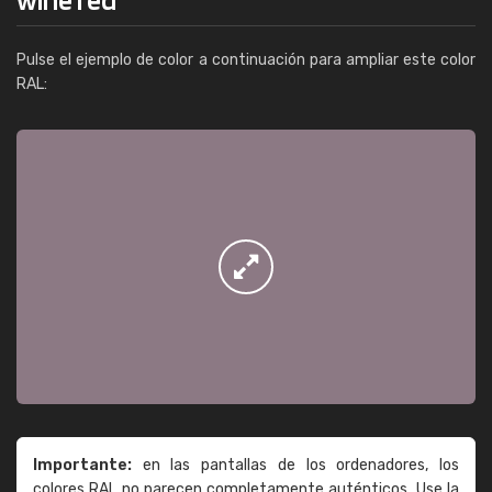
Pulse el ejemplo de color a continuación para ampliar este color
RAL:
Importante:
en las pantallas de los ordenadores, los
colores RAL no parecen completamente auténticos. Use la