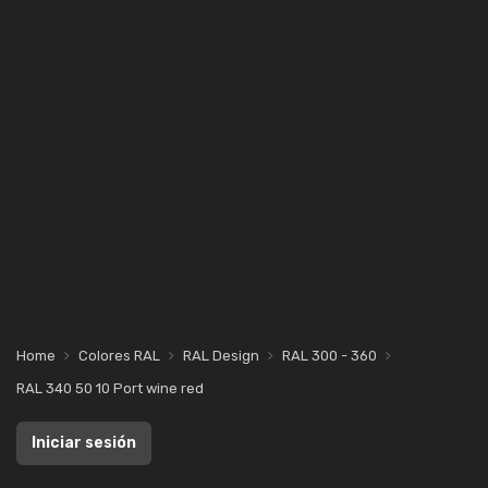
Home
Colores RAL
RAL Design
RAL 300 - 360
RAL 340 50 10 Port wine red
Iniciar sesión