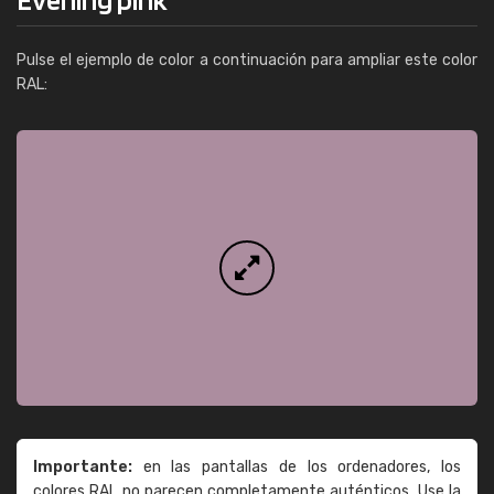
Pulse el ejemplo de color a continuación para ampliar este color
RAL:
Importante:
en las pantallas de los ordenadores, los
colores RAL no parecen completamente auténticos. Use la