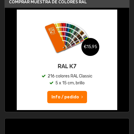
COMPRAR MUESTRA DE COLORES RAL
€15,95
RAL K7
216 colores RAL Classic
5 x 15 cm, brillo
Info / pedido