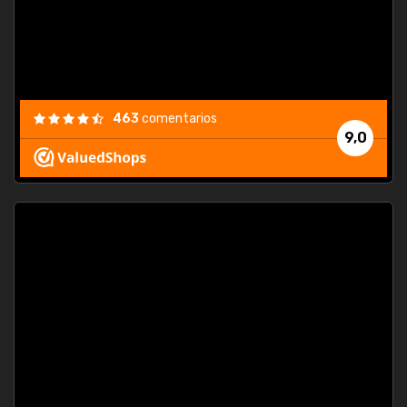
463
comentarios
9,0