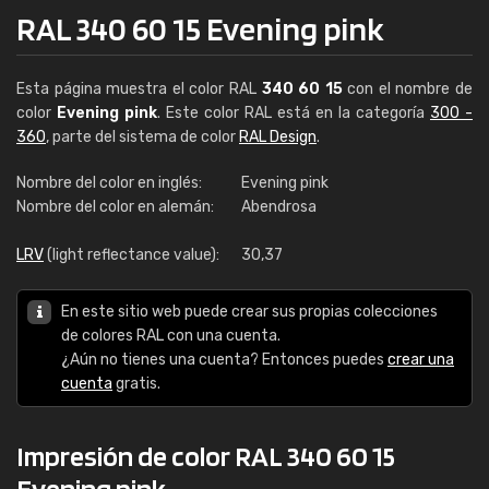
RAL 340 60 15 Evening pink
Esta página muestra el color RAL
340 60 15
con el nombre de
color
Evening pink
. Este color RAL está en la categoría
300 -
360
, parte del sistema de color
RAL Design
.
Nombre del color en inglés:
Evening pink
Nombre del color en alemán:
Abendrosa
LRV
(light reflectance value):
30,37
En este sitio web puede crear sus propias colecciones
de colores RAL con una cuenta.
¿Aún no tienes una cuenta? Entonces puedes
crear una
cuenta
gratis.
Impresión de color RAL 340 60 15
Evening pink