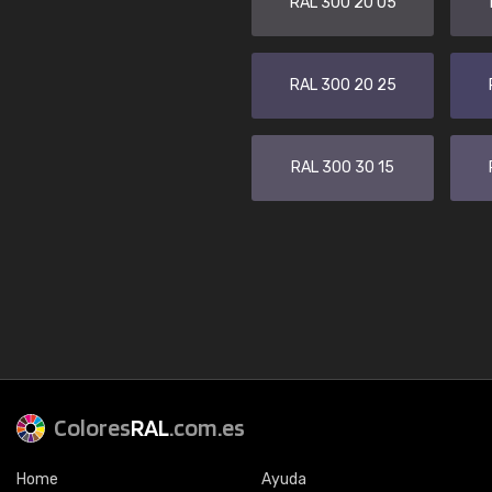
RAL 300 20 05
RAL 300 20 25
RAL 300 30 15
Colores
RAL
.com.es
Home
Ayuda