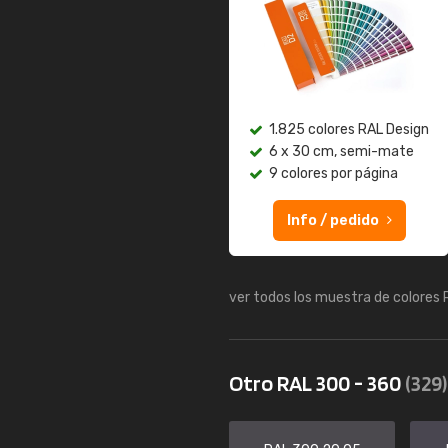
1.825 colores RAL Design
6 x 30 cm, semi-mate
9 colores por página
Info / pedido
ver todos los muestra de colores
Otro RAL 300 - 360
(329)