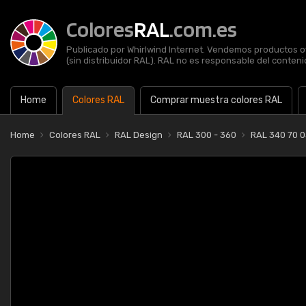
Colores
RAL
.com.es
Publicado por Whirlwind Internet. Vendemos productos of
(sin distribuidor RAL). RAL no es responsable del contenid
Home
Colores RAL
Comprar muestra colores RAL
Home
Colores RAL
RAL Design
RAL 300 - 360
RAL 340 70 