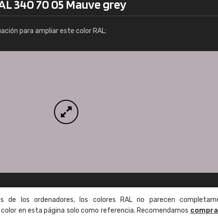
RAL 340 70 05 Mauve grey
Info / pedido
uación para ampliar este color RAL:
as de los ordenadores, los colores RAL no parecen completam
de color en esta página solo como referencia. Recomendamos
compra