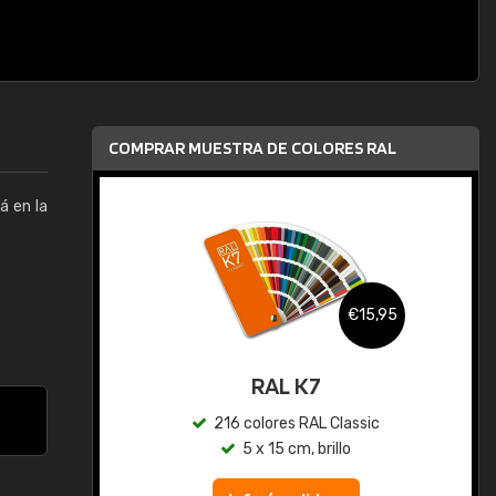
COMPRAR MUESTRA DE COLORES RAL
á en la
,95
€15,95
gua
RAL K7
ic
216 colores RAL Classic
5 x 15 cm, brillo