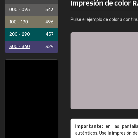
Impresión de color 
000 - 095
543
Pulse el ejemplo de color a contin
100 - 190
496
200 - 290
457
300 - 360
329
Importante:
en las pantall
auténticos. Use la impresión 