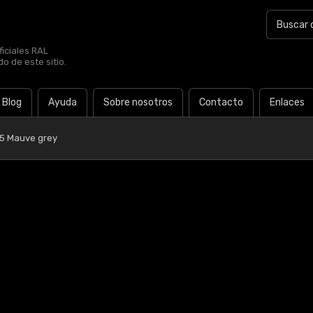
iciales RAL
o de este sitio.
Blog
Ayuda
Sobre nosotros
Contacto
Enlaces
05 Mauve grey