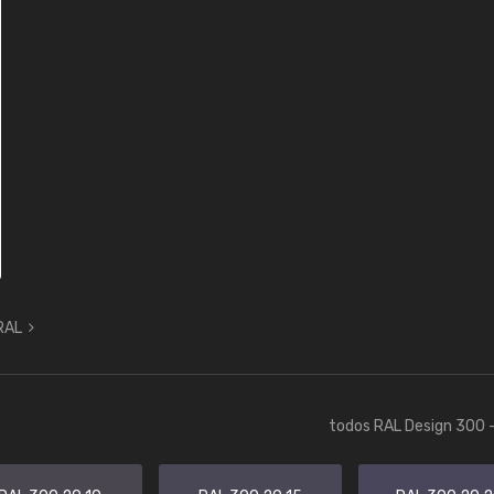
 RAL
todos RAL Design 300 