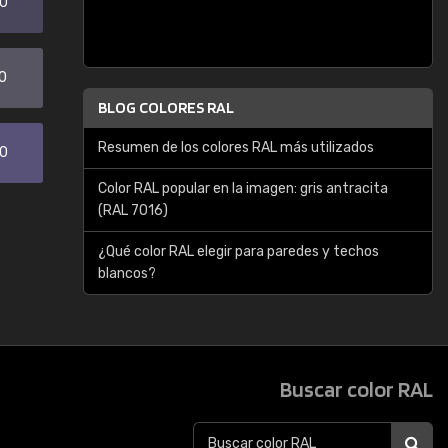
20
0
BLOG COLORES RAL
Resumen de los colores RAL más utilizados
30
Color RAL popular en la imagen: gris antracita
(RAL 7016)
¿Qué color RAL elegir para paredes y techos
blancos?
Buscar color RAL