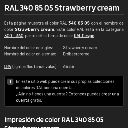
RAL 340 85 05 Strawberry cream
Esta página muestra el color RAL
340 85 05
con el nombre de
color
Strawberry cream
. Este color RAL está en la categoría
300 - 360
, parte del sistema de color
RAL Design
.
Nombre del color en inglés:
Strawberry cream
Nombre del color en alemán:
Erdbeercreme
LRV
(light reflectance value):
66,56
En este sitio web puede crear sus propias colecciones
de colores RAL con una cuenta.
¿Aún no tienes una cuenta? Entonces puedes
crear una
cuenta
gratis.
Impresión de color RAL 340 85 05
Strawberry cream