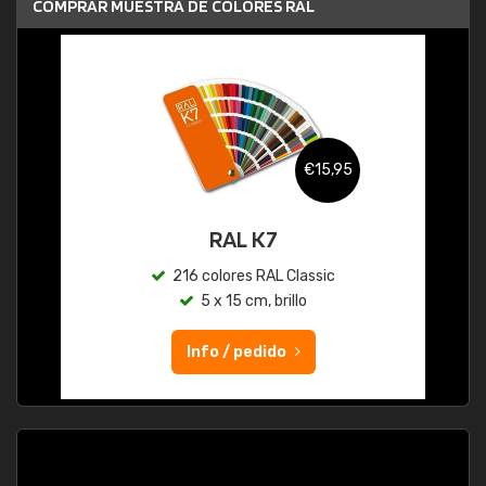
COMPRAR MUESTRA DE COLORES RAL
€15,95
RAL K7
216 colores RAL Classic
5 x 15 cm, brillo
Info / pedido