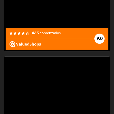
463
comentarios
9,0