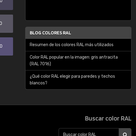
20
0
BLOG COLORES RAL
Resumen de los colores RAL más utilizados
30
Color RAL popular en la imagen: gris antracita
(RAL 7016)
¿Qué color RAL elegir para paredes y techos
blancos?
Buscar color RAL