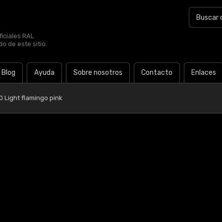
iciales RAL
o de este sitio.
Blog
Ayuda
Sobre nosotros
Contacto
Enlaces
0 Light flamingo pink