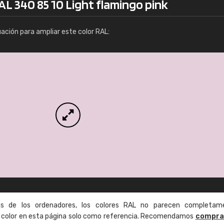
AL 340 85 10 Light flamingo pink
Info / pedido
uación para ampliar este color RAL:
as de los ordenadores, los colores RAL no parecen completam
de color en esta página solo como referencia. Recomendamos
compra