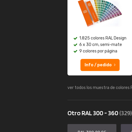
1.825 colores RAL Design
6 x 30 cm, semi-mate
9 colores por página
Info / pedido
ver todos los muestra de colores
Otro RAL 300 - 360
(329)