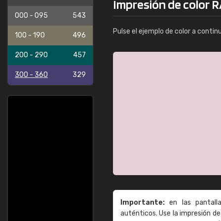
Impresión de color R
000 - 095
543
Pulse el ejemplo de color a contin
100 - 190
496
200 - 290
457
300 - 360
329
Importante:
en las pantall
auténticos. Use la impresión 