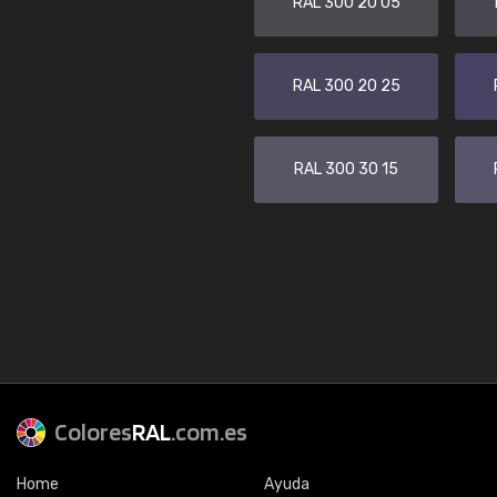
RAL 300 20 05
RAL 300 20 25
RAL 300 30 15
Colores
RAL
.com.es
Home
Ayuda