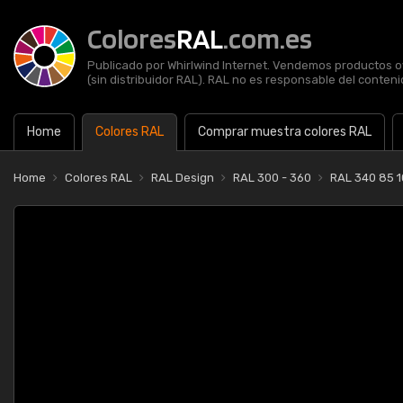
Colores
RAL
.com.es
Publicado por Whirlwind Internet. Vendemos productos of
(sin distribuidor RAL). RAL no es responsable del contenid
Home
Colores RAL
Comprar muestra colores RAL
Home
Colores RAL
RAL Design
RAL 300 - 360
RAL 340 85 1