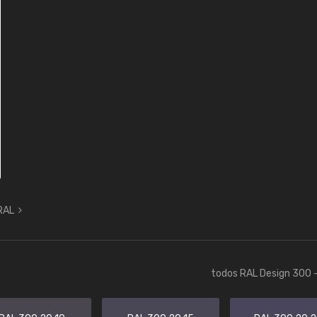
 RAL
todos RAL Design 300 