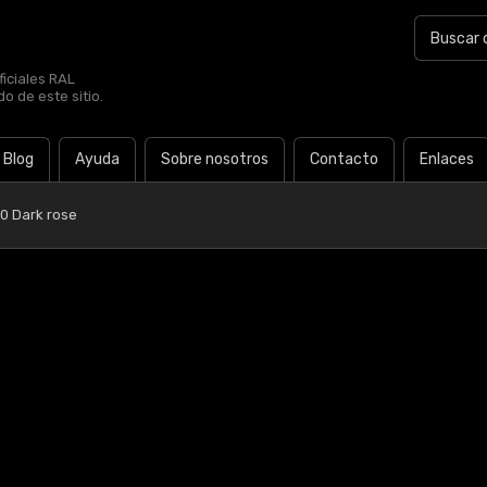
iciales RAL
o de este sitio.
Blog
Ayuda
Sobre nosotros
Contacto
Enlaces
0 Dark rose