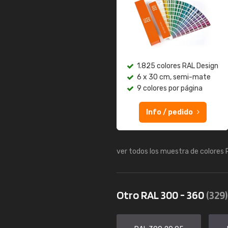
1.825 colores RAL Design
6 x 30 cm, semi-mate
9 colores por página
Info / pedido
ver todos los muestra de colores
Otro RAL 300 - 360
(329)