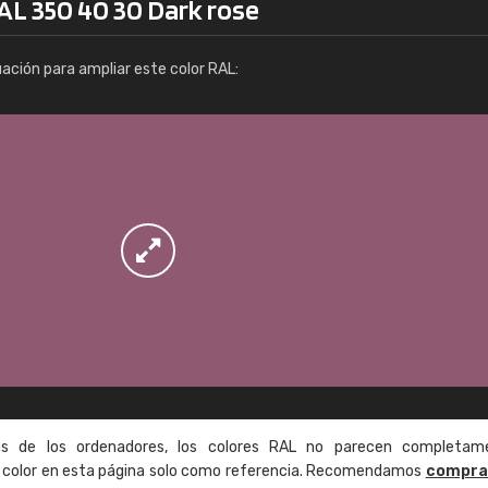
AL 350 40 30 Dark rose
Info / pedido
uación para ampliar este color RAL:
as de los ordenadores, los colores RAL no parecen completam
de color en esta página solo como referencia. Recomendamos
compra