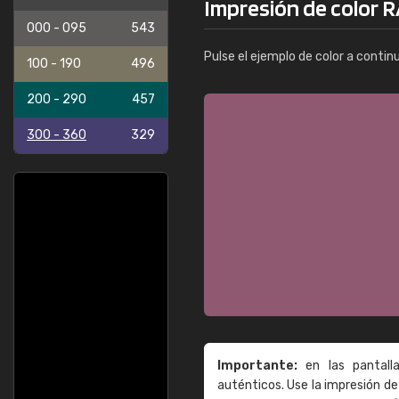
Impresión de color R
000 - 095
543
Pulse el ejemplo de color a contin
100 - 190
496
200 - 290
457
300 - 360
329
Importante:
en las pantall
auténticos. Use la impresión 