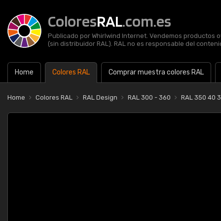
Colores
RAL
.com.es
Publicado por Whirlwind Internet. Vendemos productos of
(sin distribuidor RAL). RAL no es responsable del contenid
Home
Colores RAL
Comprar muestra colores RAL
Home
Colores RAL
RAL Design
RAL 300 - 360
RAL 350 40 3