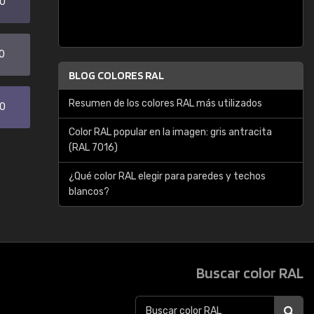
20
0
BLOG COLORES RAL
Resumen de los colores RAL más utilizados
30
Color RAL popular en la imagen: gris antracita
(RAL 7016)
¿Qué color RAL elegir para paredes y techos
blancos?
Buscar color RAL