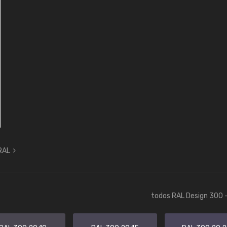
 RAL
todos RAL Design 300 