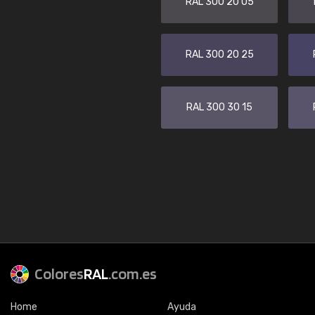
RAL 300 20 05
RAL 300 20 25
RAL 300 30 15
Colores
RAL
.com.es
Home
Ayuda