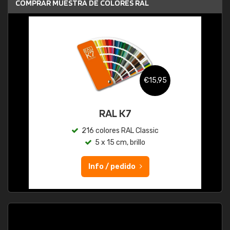
COMPRAR MUESTRA DE COLORES RAL
€15,95
RAL K7
216 colores RAL Classic
5 x 15 cm, brillo
Info / pedido