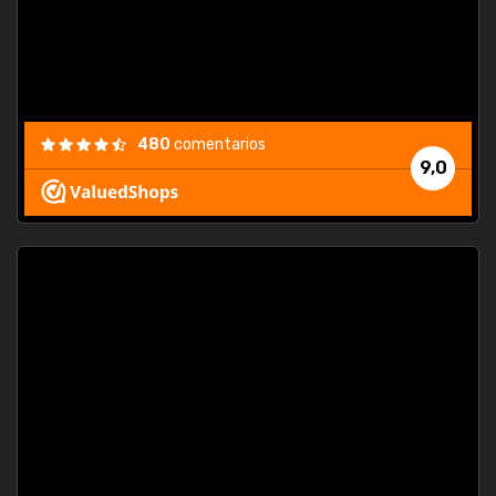
480
comentarios
9,0