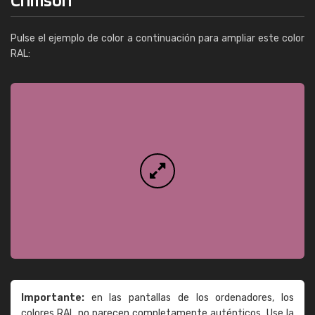
Pulse el ejemplo de color a continuación para ampliar este color
RAL:
Importante:
en las pantallas de los ordenadores, los
colores RAL no parecen completamente auténticos. Use la