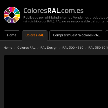
Colores
RAL
.com.es
Publicado por Whirlwind Internet. Vendemos productos of
(sin distribuidor RAL). RAL no es responsable del contenid
Home
Colores RAL
Comprar muestra colores RAL
Home
Colores RAL
RAL Design
RAL 300 - 360
RAL 350 60 1