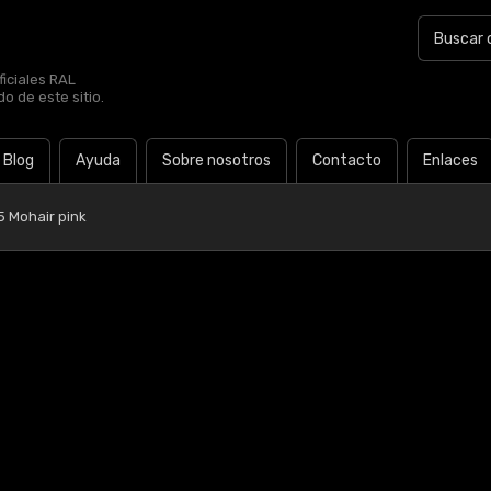
iciales RAL
o de este sitio.
Blog
Ayuda
Sobre nosotros
Contacto
Enlaces
5 Mohair pink