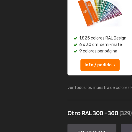
1.825 colores RAL Design
6 x 30 cm, semi-mate
9 colores por página
Info / pedido
ver todos los muestra de colores
Otro RAL 300 - 360
(329)