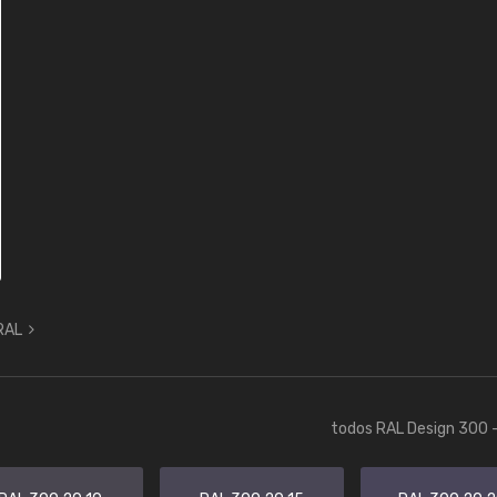
 RAL
todos RAL Design 300 