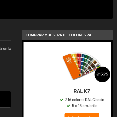
COMPRAR MUESTRA DE COLORES RAL
á en la
,95
€15,95
gua
RAL K7
ic
216 colores RAL Classic
5 x 15 cm, brillo