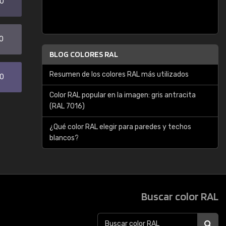
20
0
BLOG COLORES RAL
Resumen de los colores RAL más utilizados
30
Color RAL popular en la imagen: gris antracita
(RAL 7016)
¿Qué color RAL elegir para paredes y techos
blancos?
Buscar color RAL