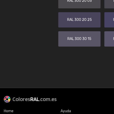
RAL 300 20 05
RAL 300 20 25
RAL 300 30 15
Colores
RAL
.com.es
Home
Ayuda