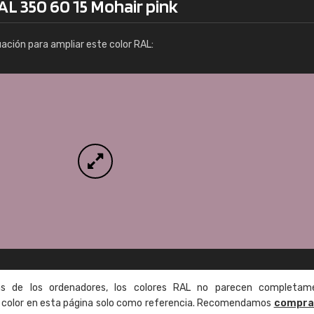
AL 350 60 15 Mohair pink
Info / pedido
uación para ampliar este color RAL:
as de los ordenadores, los colores RAL no parecen completam
de color en esta página solo como referencia. Recomendamos
compra