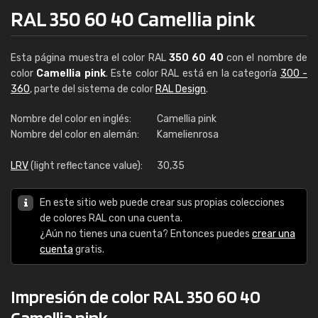
RAL 350 60 40 Camellia pink
Esta página muestra el color RAL
350 60 40
con el nombre de
color
Camellia pink
. Este color RAL está en la categoría
300 -
360
, parte del sistema de color
RAL Design
.
Nombre del color en inglés:
Camellia pink
Nombre del color en alemán:
Kamelienrosa
LRV
(light reflectance value):
30,35
En este sitio web puede crear sus propias colecciones
de colores RAL con una cuenta.
¿Aún no tienes una cuenta? Entonces puedes
crear una
cuenta
gratis.
Impresión de color RAL 350 60 40
Camellia pink