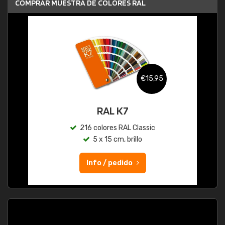
COMPRAR MUESTRA DE COLORES RAL
€15,95
RAL K7
216 colores RAL Classic
5 x 15 cm, brillo
Info / pedido