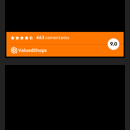
463
comentarios
9,0