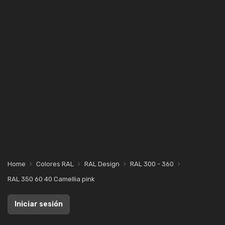
Home
Colores RAL
RAL Design
RAL 300 - 360
RAL 350 60 40 Camellia pink
Iniciar sesión