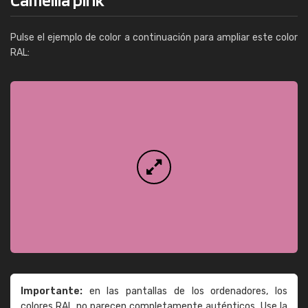
Pulse el ejemplo de color a continuación para ampliar este color
RAL:
Importante:
en las pantallas de los ordenadores, los
colores RAL no parecen completamente auténticos. Use la