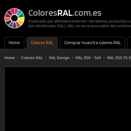
Colores
RAL
.com.es
Publicado por Whirlwind Internet. Vendemos productos of
(sin distribuidor RAL). RAL no es responsable del contenid
Home
Colores RAL
Comprar muestra colores RAL
Home
Colores RAL
RAL Design
RAL 300 - 360
RAL 350 70 2