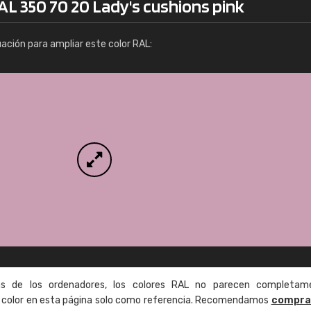
AL 350 70 20 Lady's cushions pink
Info / pedido
uación para ampliar este color RAL:
as de los ordenadores, los colores RAL no parecen completam
de color en esta página solo como referencia. Recomendamos
compra