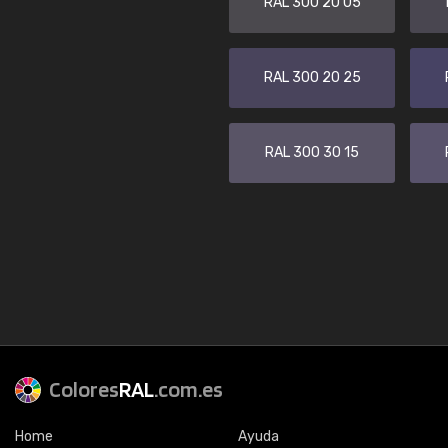
RAL 300 20 05
RAL 300 20 25
RAL 300 30 15
Colores
RAL
.com.es
Home
Ayuda