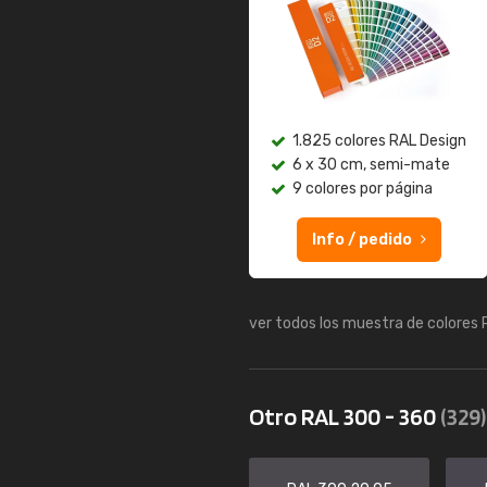
1.825 colores RAL Design
6 x 30 cm, semi-mate
9 colores por página
Info / pedido
ver todos los muestra de colores
Otro RAL 300 - 360
(329)