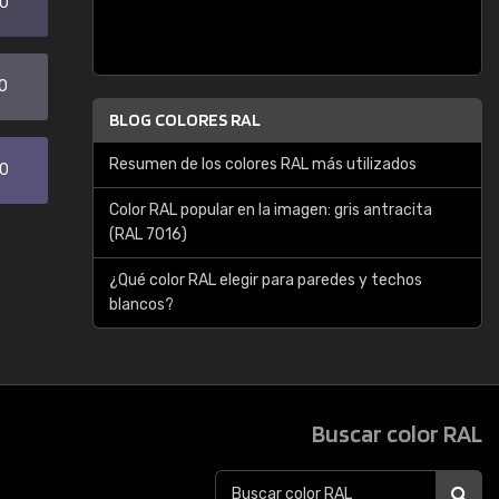
20
0
BLOG COLORES RAL
Resumen de los colores RAL más utilizados
30
Color RAL popular en la imagen: gris antracita
(RAL 7016)
¿Qué color RAL elegir para paredes y techos
blancos?
Buscar color RAL