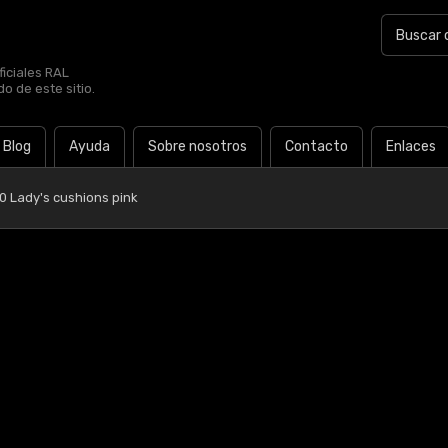
iciales RAL
o de este sitio.
Blog
Ayuda
Sobre nosotros
Contacto
Enlaces
0 Lady's cushions pink