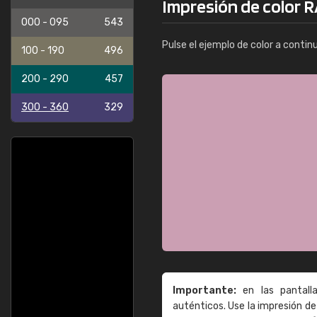
Impresión de color R
000 - 095
543
Pulse el ejemplo de color a contin
100 - 190
496
200 - 290
457
300 - 360
329
Importante:
en las pantall
auténticos. Use la impresión 