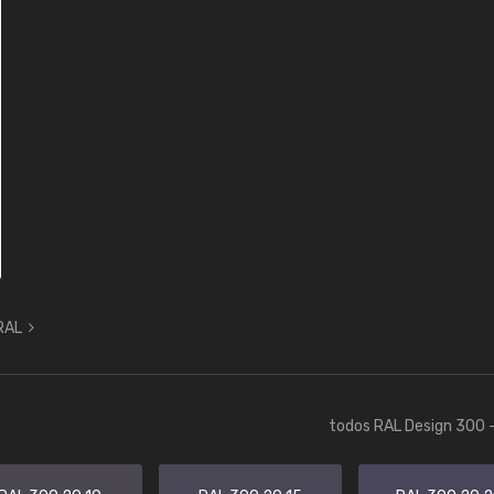
 RAL
todos RAL Design 300 