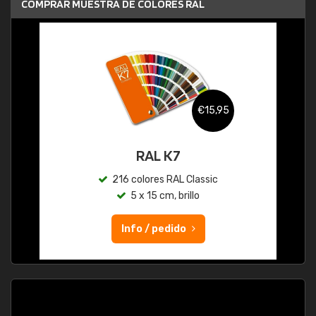
COMPRAR MUESTRA DE COLORES RAL
€15,95
RAL K7
216 colores RAL Classic
5 x 15 cm, brillo
Info / pedido