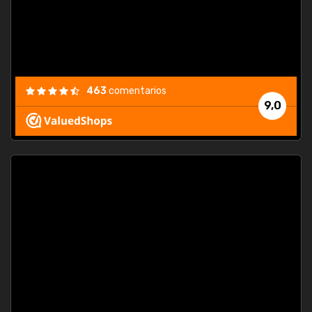
463
comentarios
9,0