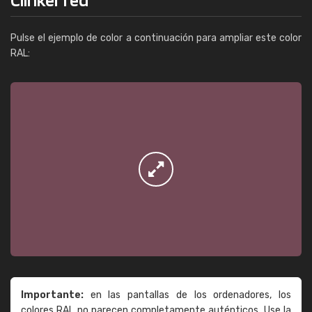
Pulse el ejemplo de color a continuación para ampliar este color
RAL:
Importante:
en las pantallas de los ordenadores, los
colores RAL no parecen completamente auténticos. Use la