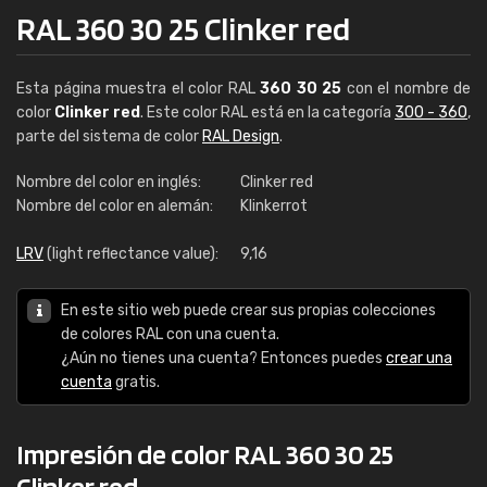
RAL 360 30 25 Clinker red
Esta página muestra el color RAL
360 30 25
con el nombre de
color
Clinker red
. Este color RAL está en la categoría
300 - 360
,
parte del sistema de color
RAL Design
.
Nombre del color en inglés:
Clinker red
Nombre del color en alemán:
Klinkerrot
LRV
(light reflectance value):
9,16
En este sitio web puede crear sus propias colecciones
de colores RAL con una cuenta.
¿Aún no tienes una cuenta? Entonces puedes
crear una
cuenta
gratis.
Impresión de color RAL 360 30 25
Clinker red