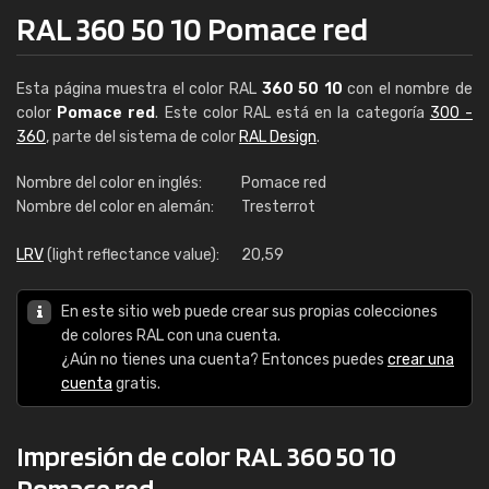
RAL 360 50 10 Pomace red
Esta página muestra el color RAL
360 50 10
con el nombre de
color
Pomace red
. Este color RAL está en la categoría
300 -
360
, parte del sistema de color
RAL Design
.
Nombre del color en inglés:
Pomace red
Nombre del color en alemán:
Tresterrot
LRV
(light reflectance value):
20,59
En este sitio web puede crear sus propias colecciones
de colores RAL con una cuenta.
¿Aún no tienes una cuenta? Entonces puedes
crear una
cuenta
gratis.
Impresión de color RAL 360 50 10
Pomace red