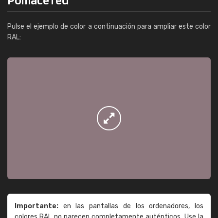
Pulse el ejemplo de color a continuación para ampliar este color
RAL:
Importante:
en las pantallas de los ordenadores, los
colores RAL no parecen completamente auténticos. Use la