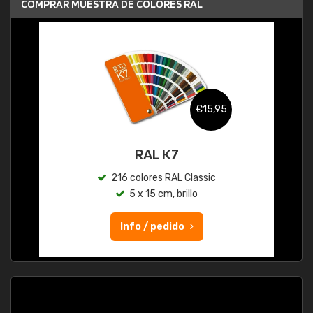
COMPRAR MUESTRA DE COLORES RAL
€15,95
RAL K7
216 colores RAL Classic
5 x 15 cm, brillo
Info / pedido