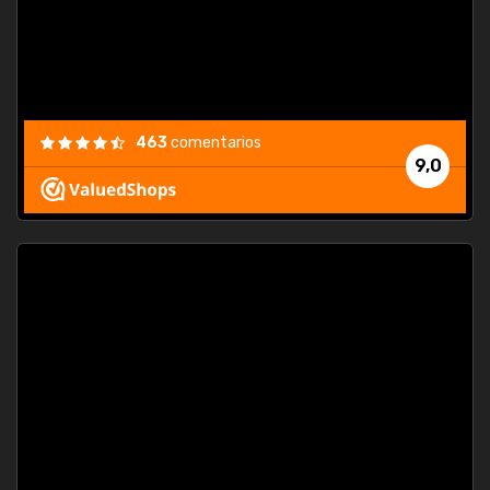
463
comentarios
9,0