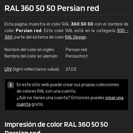
RAL 360 50 50 Persian red
Esta página muestra el color RAL
360 50 50
con el nombre de
color
Persian red
. Este color RAL está en la categoría
300 -
360
, parte del sistema de color
RAL Design
.
Nombre del color en inglés:
Persian red
Nombre del color en alemán:
Persischrot
LRV
(light reflectance value):
21,02
En este sitio web puede crear sus propias colecciones
de colores RAL con una cuenta.
¿Aún no tienes una cuenta? Entonces puedes
crear una
cuenta
gratis.
Impresión de color RAL 360 50 50
Persian red