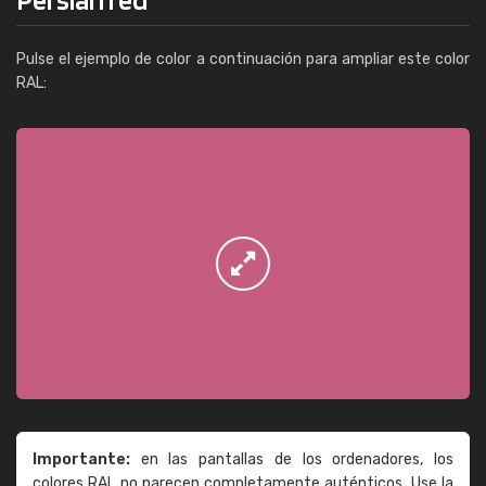
Pulse el ejemplo de color a continuación para ampliar este color
RAL:
Importante:
en las pantallas de los ordenadores, los
colores RAL no parecen completamente auténticos. Use la