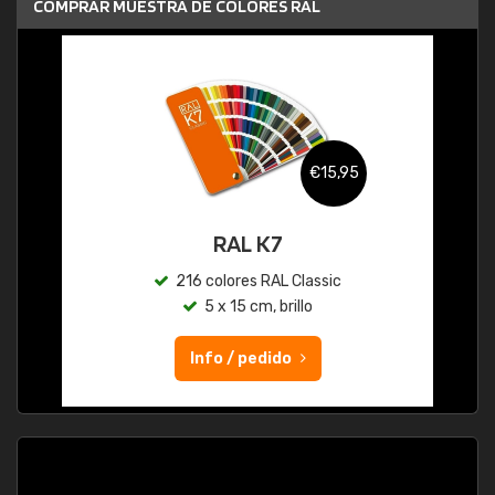
COMPRAR MUESTRA DE COLORES RAL
€15,95
RAL K7
216 colores RAL Classic
5 x 15 cm, brillo
Info / pedido