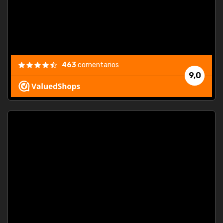
463
comentarios
9,0