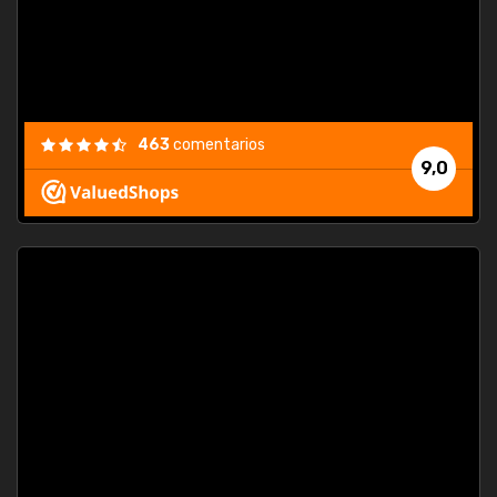
463
comentarios
9,0