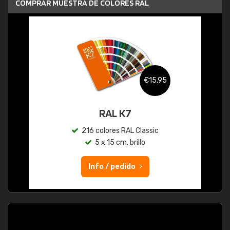
COMPRAR MUESTRA DE COLORES RAL
€15,95
RAL K7
216 colores RAL Classic
5 x 15 cm, brillo
Info / pedido