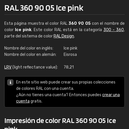
RAL 360 90 05 Ice pink
Esta página muestra el color RAL
360 90 05
con el nombre de
color
Ice pink
. Este color RAL está en la categoría
300 - 360
,
parte del sistema de color
RAL Design
.
Nombre del color en inglés:
Ice pink
Nombre del color en alemán:
Eisrosa
LRV
(light reflectance value):
78,21
En este sitio web puede crear sus propias colecciones
de colores RAL con una cuenta.
¿Aún no tienes una cuenta? Entonces puedes
crear una
cuenta
gratis.
Impresión de color RAL 360 90 05 Ice
pink