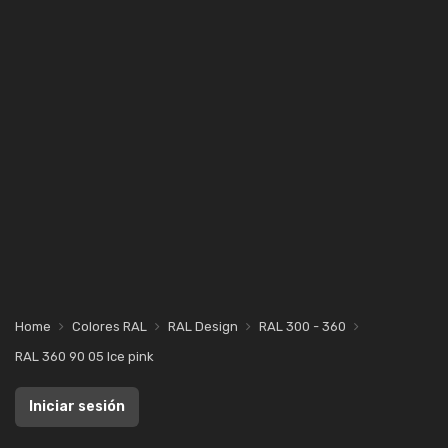
Home
Colores RAL
RAL Design
RAL 300 - 360
RAL 360 90 05 Ice pink
Iniciar sesión