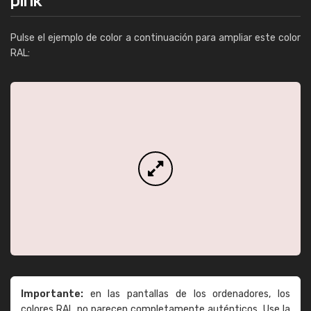
Pulse el ejemplo de color a continuación para ampliar este color
RAL:
Importante:
en las pantallas de los ordenadores, los
colores RAL no parecen completamente auténticos. Use la