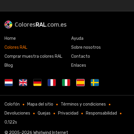
Colores
RAL
.com.es
Home
Ayuda
Colores RAL
Sobre nosotros
Comprar muestra colores RAL
Contacto
Blog
Enlaces
Colofón
Mapa del sitio
Términos y condiciones
Devoluciones
Quejas
Privacidad
Responsabilidad
0,122s
© 2005-2026
Whirlwind Internet