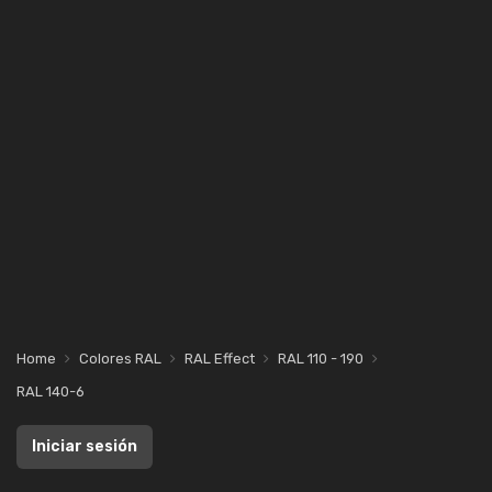
Home
Colores RAL
RAL Effect
RAL 110 - 190
RAL 140-6
Iniciar sesión