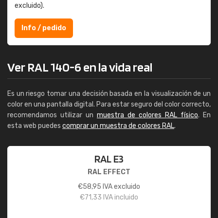
excluido).
Info / pedido
Ver RAL 140-6 en la vida real
Es un riesgo tomar una decisión basada en la visualización de un
color en una pantalla digital. Para estar seguro del color correcto,
recomendamos utilizar un
muestra de colores RAL físico
. En
esta web puedes
comprar un muestra de colores RAL
.
RAL E3
RAL EFFECT
€
58,95
IVA excluido
€
71,33
IVA incluido