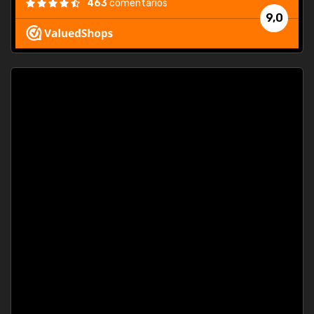
463
comentarios
9,0