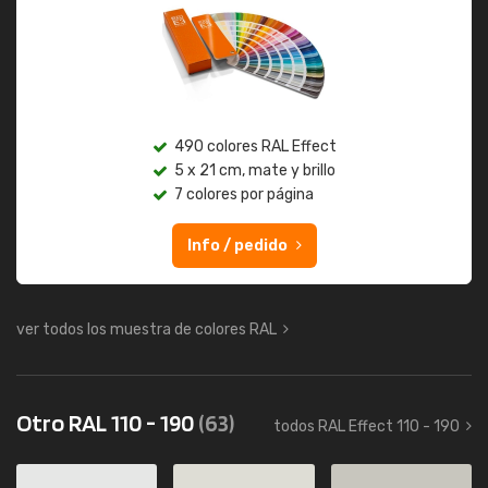
490 colores RAL Effect
5 x 21 cm, mate y brillo
7 colores por página
Info / pedido
ver todos los muestra de colores RAL
Otro RAL 110 - 190
(63)
todos RAL Effect 110 - 190