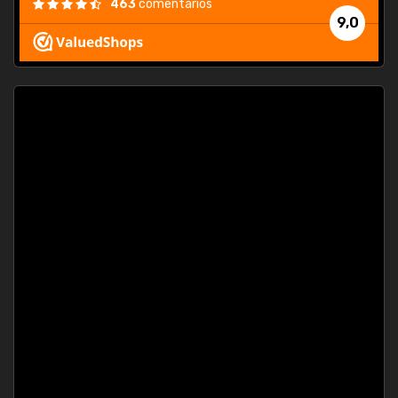
463
comentarios
9,0