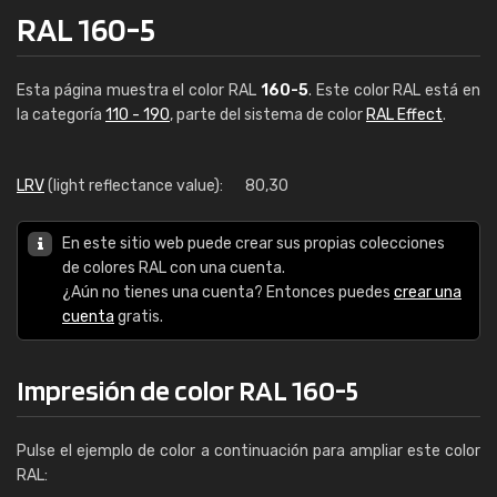
RAL 160-5
Esta página muestra el color RAL
160-5
. Este color RAL está en
la categoría
110 - 190
, parte del sistema de color
RAL Effect
.
LRV
(light reflectance value):
80,30
En este sitio web puede crear sus propias colecciones
de colores RAL con una cuenta.
¿Aún no tienes una cuenta? Entonces puedes
crear una
cuenta
gratis.
Impresión de color RAL 160-5
Pulse el ejemplo de color a continuación para ampliar este color
RAL: