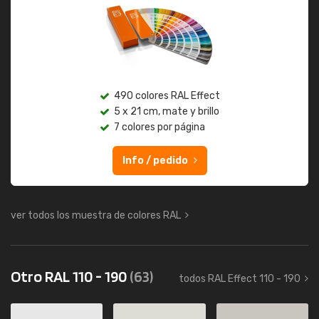
490 colores RAL Effect
5 x 21 cm, mate y brillo
7 colores por página
Info / pedido
ver todos los muestra de colores RAL
Otro RAL 110 - 190
(63)
todos RAL Effect 110 - 190