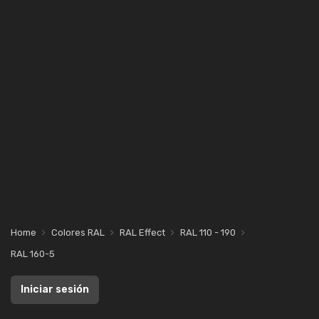
Home
Colores RAL
RAL Effect
RAL 110 - 190
RAL 160-5
Iniciar sesión