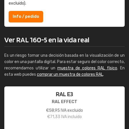
excluido).
Info / pedido
Ver RAL 160-5 en la vida real
Es un riesgo tomar una decisión basada en la visualización de un
color en una pantalla digital. Para estar seguro del color correcto,
recomendamos utilizar un
muestra de colores RAL físico
. En
esta web puedes
comprar un muestra de colores RAL
.
RAL E3
RAL EFFECT
€
58,95
IVA excluido
€
71,33
IVA incluido