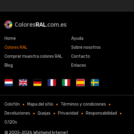
Colores
RAL
.com.es
Home
Ayuda
Colores RAL
Sobre nosotros
Comprar muestra colores RAL
Contacto
Blog
Enlaces
Colofón
Mapa del sitio
Términos y condiciones
Devoluciones
Quejas
Privacidad
Responsabilidad
0,120s
© 2005-2026
Whirlwind Internet