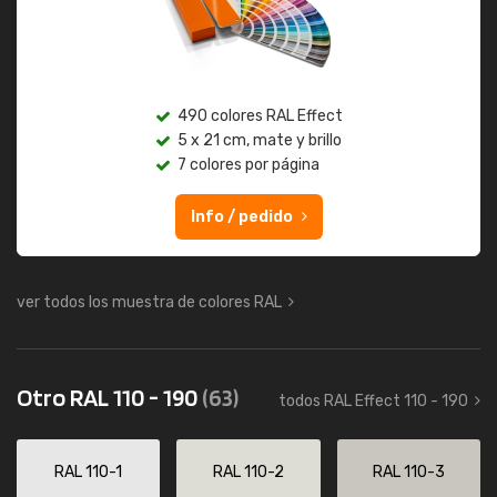
490 colores RAL Effect
5 x 21 cm, mate y brillo
7 colores por página
Info / pedido
ver todos los muestra de colores RAL
Otro RAL 110 - 190
(63)
todos RAL Effect 110 - 190
RAL 110-1
RAL 110-2
RAL 110-3