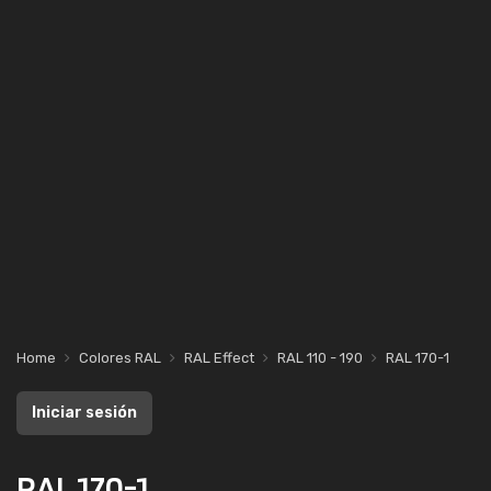
Home
Colores RAL
RAL Effect
RAL 110 - 190
RAL 170-1
Iniciar sesión
RAL 170-1