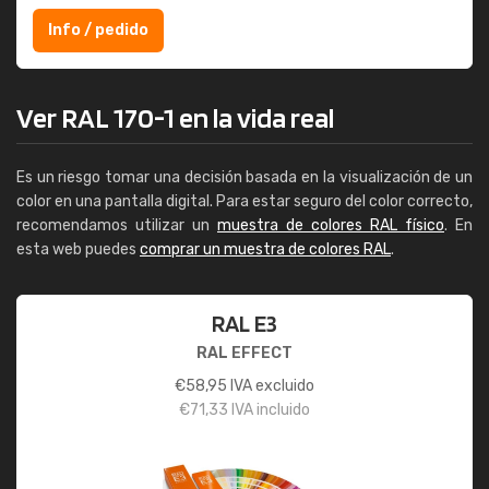
Info / pedido
Ver RAL 170-1 en la vida real
Es un riesgo tomar una decisión basada en la visualización de un
color en una pantalla digital. Para estar seguro del color correcto,
recomendamos utilizar un
muestra de colores RAL físico
. En
esta web puedes
comprar un muestra de colores RAL
.
RAL E3
RAL EFFECT
€
58,95
IVA excluido
€
71,33
IVA incluido