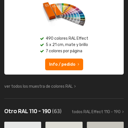
490 colores RAL Effect
5 x 21 cm, mate y brillo
7 colores por página
Info / pedido
ver todos los muestra de colores RAL
Otro RAL 110 - 190
(63)
todos RAL Effect 110 - 190