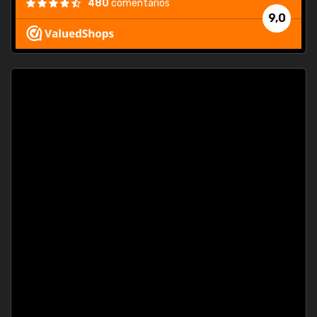
480
comentarios
9,0