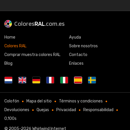
Colores
RAL
.com.es
Home
Ayuda
Colores RAL
Sobre nosotros
Comprar muestra colores RAL
Contacto
Blog
Enlaces
Colofón
Mapa del sitio
Términos y condiciones
Devoluciones
Quejas
Privacidad
Responsabilidad
0,100s
© 2005-2026
Whirlwind Internet