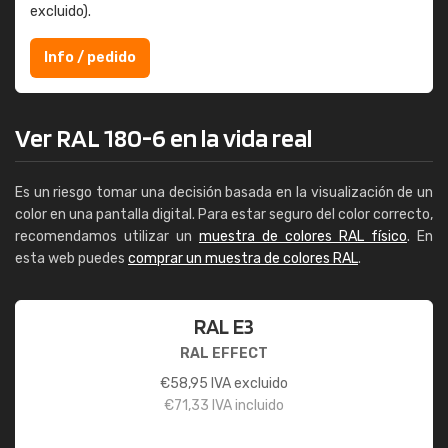
excluido).
Info / pedido
Ver RAL 180-6 en la vida real
Es un riesgo tomar una decisión basada en la visualización de un
color en una pantalla digital. Para estar seguro del color correcto,
recomendamos utilizar un
muestra de colores RAL físico
. En
esta web puedes
comprar un muestra de colores RAL
.
RAL E3
RAL EFFECT
€
58,95
IVA excluido
€
71,33
IVA incluido