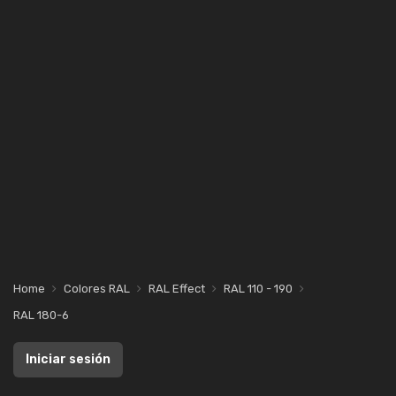
Home
Colores RAL
RAL Effect
RAL 110 - 190
RAL 180-6
Iniciar sesión