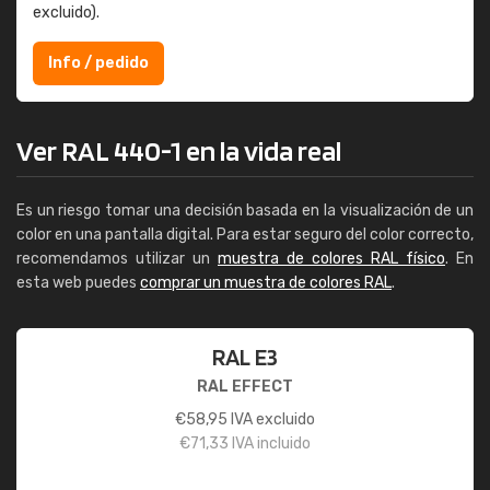
excluido).
Info / pedido
Ver RAL 440-1 en la vida real
Es un riesgo tomar una decisión basada en la visualización de un
color en una pantalla digital. Para estar seguro del color correcto,
recomendamos utilizar un
muestra de colores RAL físico
. En
esta web puedes
comprar un muestra de colores RAL
.
RAL E3
RAL EFFECT
€
58,95
IVA excluido
€
71,33
IVA incluido