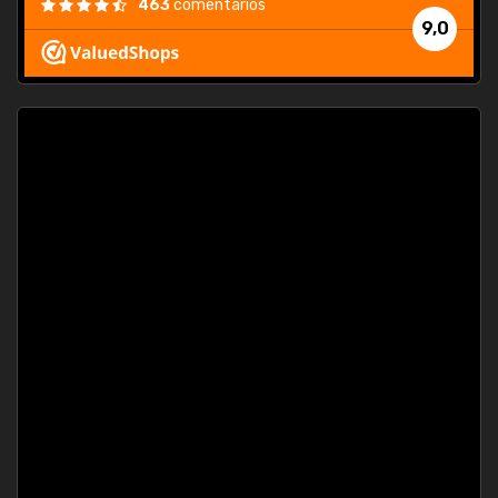
463
comentarios
9,0