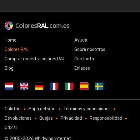
Colores
RAL
.com.es
Home
Ayuda
Colores RAL
Sobre nosotros
Comprar muestra colores RAL
Contacto
Blog
Enlaces
Colofón
Mapa del sitio
Términos y condiciones
Devoluciones
Quejas
Privacidad
Responsabilidad
0,127s
© 2005-2026
Whirlwind Internet