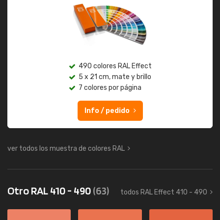
490 colores RAL Effect
5 x 21 cm, mate y brillo
7 colores por página
Info / pedido
ver todos los muestra de colores RAL
Otro RAL 410 - 490
(63)
todos RAL Effect 410 - 490