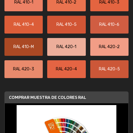
RAL 410-1
RAL 410-2
RAL 410-3
RAL 410-4
RAL 410-5
RAL 410-6
RAL 410-M
RAL 420-1
RAL 420-2
RAL 420-3
RAL 420-4
RAL 420-5
COMPRAR MUESTRA DE COLORES RAL