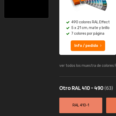
490 colores RAL Effect
5 x 21 cm, mate y brillo
7 colores por página
Info / pedido
ver todos los muestra de colores
Otro RAL 410 - 490
(63)
RAL 410-1