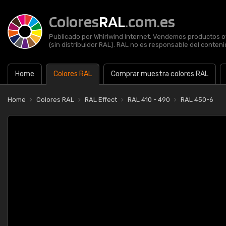
Colores
RAL
.com.es
Publicado por Whirlwind Internet. Vendemos productos of
(sin distribuidor RAL). RAL no es responsable del contenid
Home
Colores RAL
Comprar muestra colores RAL
Home
Colores RAL
RAL Effect
RAL 410 - 490
RAL 450-6