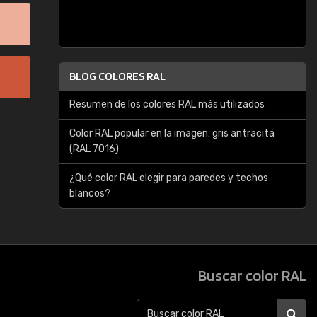
BLOG COLORES RAL
Resumen de los colores RAL más utilizados
Color RAL popular en la imagen: gris antracita
(RAL 7016)
¿Qué color RAL elegir para paredes y techos
blancos?
Buscar color RAL