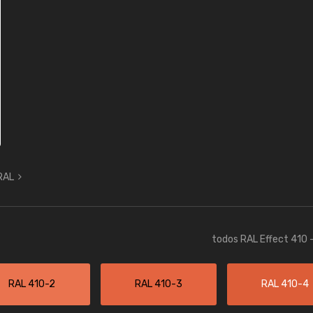
 RAL
todos RAL Effect 410 
RAL 410-2
RAL 410-3
RAL 410-4