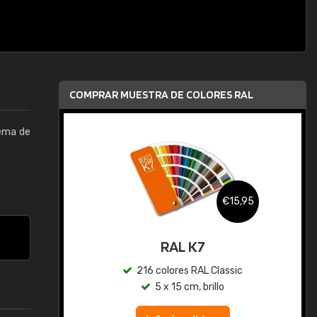
COMPRAR MUESTRA DE COLORES RAL
tema de
,95
€15,95
gua
RAL K7
ic
216 colores RAL Classic
5 x 15 cm, brillo