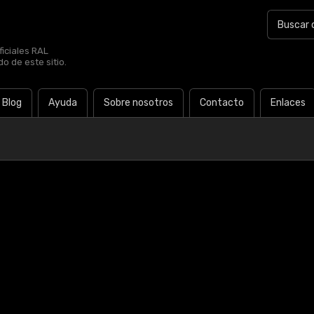
iciales RAL
o de este sitio.
Blog
Ayuda
Sobre nosotros
Contacto
Enlaces