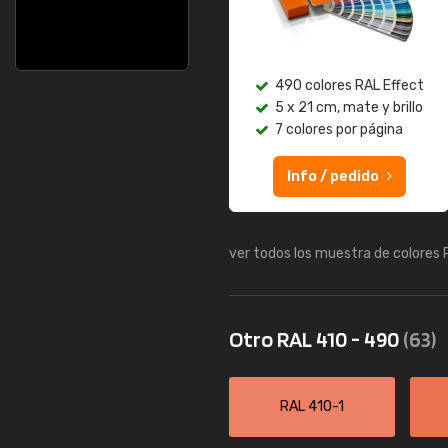
490 colores RAL Effect
5 x 21 cm, mate y brillo
7 colores por página
Info / pedido
ver todos los muestra de colores
Otro RAL 410 - 490
(63)
RAL 410-1