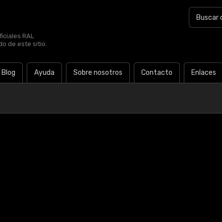
iciales RAL
o de este sitio.
Blog
Ayuda
Sobre nosotros
Contacto
Enlaces