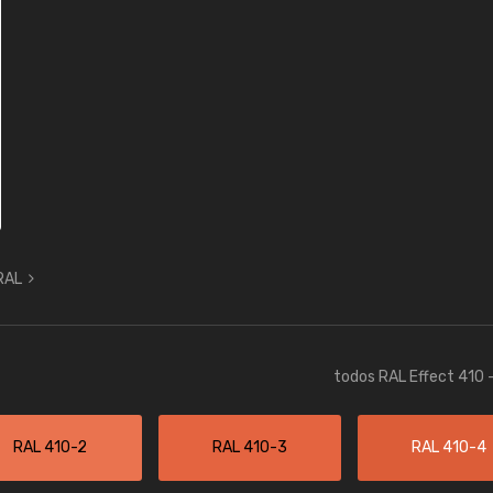
 RAL
todos RAL Effect 410 
RAL 410-2
RAL 410-3
RAL 410-4