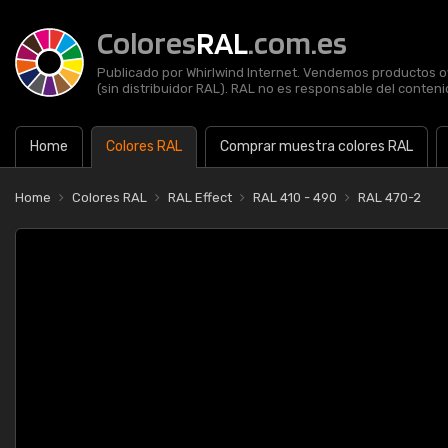
Colores
RAL
.com.es
Publicado por Whirlwind Internet. Vendemos productos of
(sin distribuidor RAL). RAL no es responsable del contenid
Home
Colores RAL
Comprar muestra colores RAL
Home
Colores RAL
RAL Effect
RAL 410 - 490
RAL 470-2