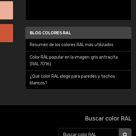
BLOG COLORES RAL
Resumen de los colores RAL más utilizados
Color RAL popular en la imagen: gris antracita
(RAL 7016)
¿Qué color RAL elegir para paredes y techos
blancos?
Buscar color RAL