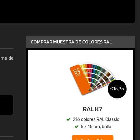
COMPRAR MUESTRA DE COLORES RAL
tema de
,95
€15,95
gua
RAL K7
ic
216 colores RAL Classic
5 x 15 cm, brillo