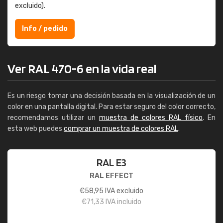
excluido).
Info / pedido
Ver RAL 470-6 en la vida real
Es un riesgo tomar una decisión basada en la visualización de un
color en una pantalla digital. Para estar seguro del color correcto,
recomendamos utilizar un
muestra de colores RAL físico
. En
esta web puedes
comprar un muestra de colores RAL
.
RAL E3
RAL EFFECT
€
58,95
IVA excluido
€
71,33
IVA incluido