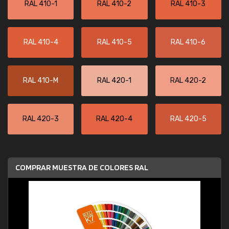
RAL 410-1
RAL 410-2
RAL 410-3
RAL 410-4
RAL 410-5
RAL 410-6
RAL 410-M
RAL 420-1
RAL 420-2
RAL 420-3
RAL 420-4
RAL 420-5
COMPRAR MUESTRA DE COLORES RAL