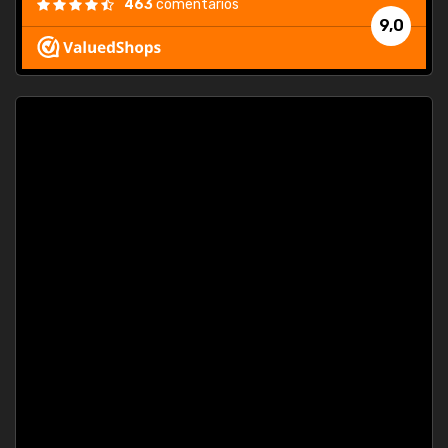
463
comentarios
9,0