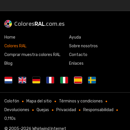
Colores
RAL
.com.es
Home
Ayuda
Colores RAL
Sobre nosotros
Comprar muestra colores RAL
Contacto
Blog
Enlaces
Colofón
Mapa del sitio
Términos y condiciones
Devoluciones
Quejas
Privacidad
Responsabilidad
0,110s
© 2005-2026
Whirlwind Internet