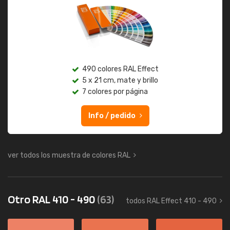
490 colores RAL Effect
5 x 21 cm, mate y brillo
7 colores por página
Info / pedido
ver todos los muestra de colores RAL
Otro RAL 410 - 490
(63)
todos RAL Effect 410 - 490