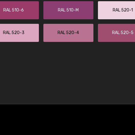
RAL 510-6
RAL 510-M
RAL 520-1
RAL 520-3
RAL 520-4
RAL 520-5