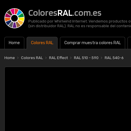
Colores
RAL
.com.es
Publicado por Whirlwind Internet. Vendemos productos of
(sin distribuidor RAL). RAL no es responsable del contenid
Home
Colores RAL
Comprar muestra colores RAL
Home
Colores RAL
RAL Effect
RAL 510 - 590
RAL 540-6