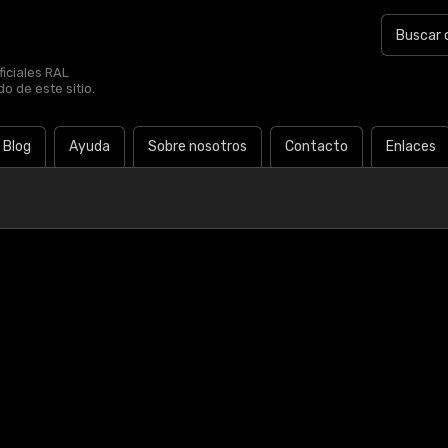
iciales RAL
o de este sitio.
Blog
Ayuda
Sobre nosotros
Contacto
Enlaces