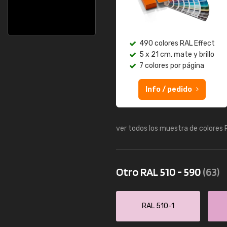
490 colores RAL Effect
5 x 21 cm, mate y brillo
7 colores por página
Info / pedido
ver todos los muestra de colores
Otro RAL 510 - 590
(63)
RAL 510-1