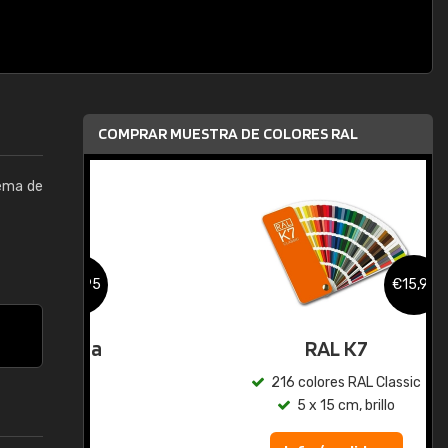
COMPRAR MUESTRA DE COLORES RAL
tema de
,95
€15,95
gua
RAL K7
ic
216 colores RAL Classic
5 x 15 cm, brillo