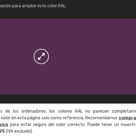
Info / pedido
uación para ampliar este color RAL:
as de los ordenadores, los colores RAL no parecen completam
de color en esta página solo como referencia. Recomendamos
compra
sico
para estar seguro del color correcto. Puede tener un muestr
,95
(IVA excluido).