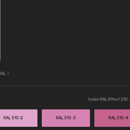
 RAL
todos RAL Effect 510 
RAL 510-2
RAL 510-3
RAL 510-4