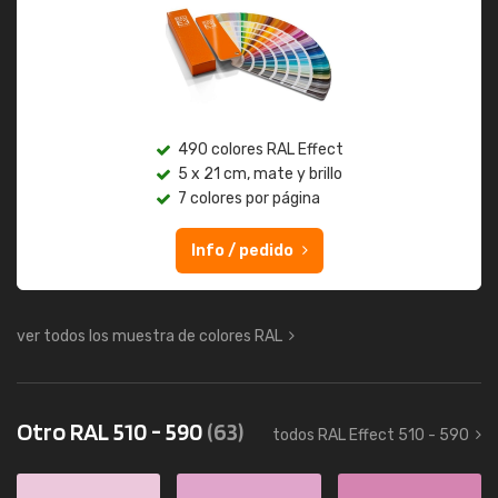
490 colores RAL Effect
5 x 21 cm, mate y brillo
7 colores por página
Info / pedido
ver todos los muestra de colores RAL
Otro RAL 510 - 590
(63)
todos RAL Effect 510 - 590