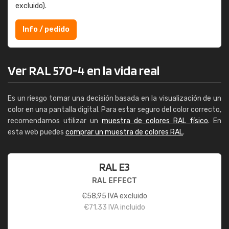
excluido).
Info / pedido
Ver RAL 570-4 en la vida real
Es un riesgo tomar una decisión basada en la visualización de un
color en una pantalla digital. Para estar seguro del color correcto,
recomendamos utilizar un
muestra de colores RAL físico
. En
esta web puedes
comprar un muestra de colores RAL
.
RAL E3
RAL EFFECT
€
58,95
IVA excluido
€
71,33
IVA incluido