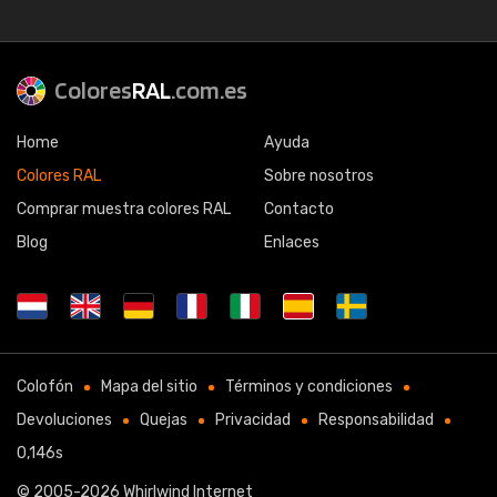
Colores
RAL
.com.es
Home
Ayuda
Colores RAL
Sobre nosotros
Comprar muestra colores RAL
Contacto
Blog
Enlaces
Colofón
Mapa del sitio
Términos y condiciones
Devoluciones
Quejas
Privacidad
Responsabilidad
0,146s
© 2005-2026
Whirlwind Internet