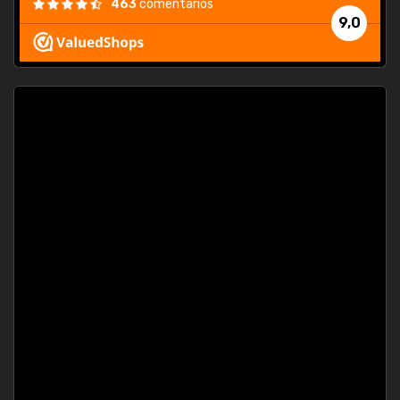
463
comentarios
9,0