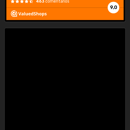
463
comentarios
9,0