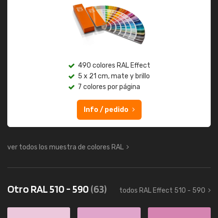
490 colores RAL Effect
5 x 21 cm, mate y brillo
7 colores por página
Info / pedido
ver todos los muestra de colores RAL
Otro RAL 510 - 590
(63)
todos RAL Effect 510 - 590