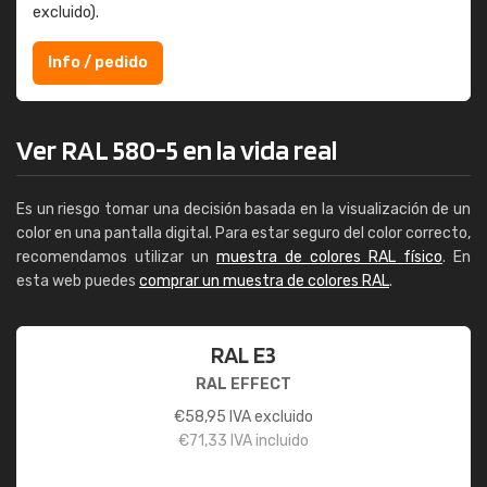
excluido).
Info / pedido
Ver RAL 580-5 en la vida real
Es un riesgo tomar una decisión basada en la visualización de un
color en una pantalla digital. Para estar seguro del color correcto,
recomendamos utilizar un
muestra de colores RAL físico
. En
esta web puedes
comprar un muestra de colores RAL
.
RAL E3
RAL EFFECT
€
58,95
IVA excluido
€
71,33
IVA incluido