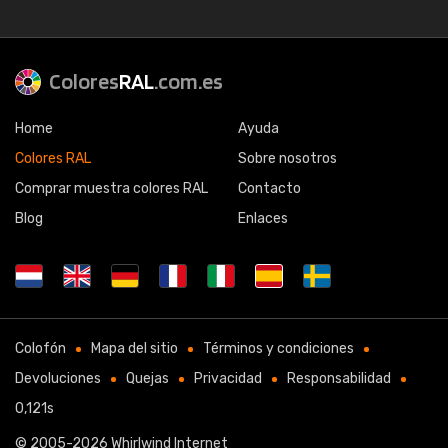
Colores
RAL
.com.es
Home
Ayuda
Colores RAL
Sobre nosotros
Comprar muestra colores RAL
Contacto
Blog
Enlaces
Colofón
Mapa del sitio
Términos y condiciones
Devoluciones
Quejas
Privacidad
Responsabilidad
0,121s
© 2005-2026
Whirlwind Internet