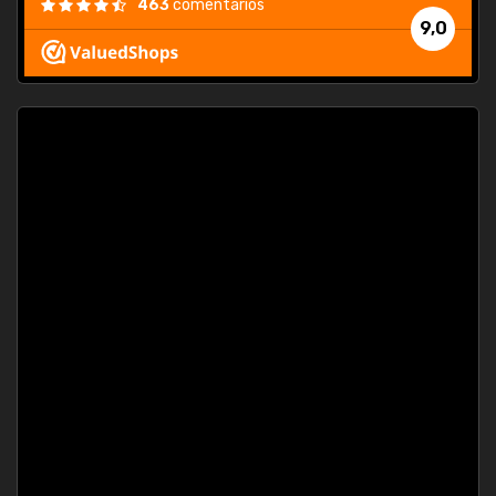
463
comentarios
9,0