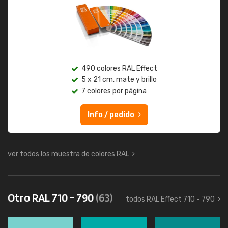
490 colores RAL Effect
5 x 21 cm, mate y brillo
7 colores por página
Info / pedido
ver todos los muestra de colores RAL
Otro RAL 710 - 790
(63)
todos RAL Effect 710 - 790