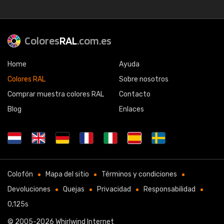
Colores
RAL
.com.es
Home
Ayuda
Colores RAL
Sobre nosotros
Comprar muestra colores RAL
Contacto
Blog
Enlaces
Colofón
Mapa del sitio
Términos y condiciones
Devoluciones
Quejas
Privacidad
Responsabilidad
0,125s
© 2005-2026
Whirlwind Internet