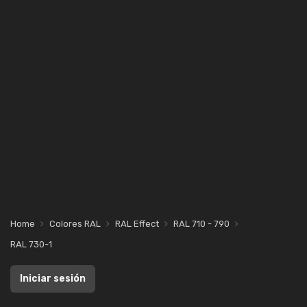
Home
Colores RAL
RAL Effect
RAL 710 - 790
RAL 730-1
Iniciar sesión