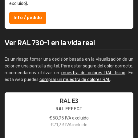
excluido).
Info / pedido
Ver RAL 730-1 en la vida real
Es un riesgo tomar una decisión basada en la visualización de un
color en una pantalla digital. Para estar seguro del color correcto,
recomendamos utilizar un
muestra de colores RAL físico
. En
esta web puedes
comprar un muestra de colores RAL
.
RAL E3
RAL EFFECT
€
58,95
IVA excluido
€
71,33
IVA incluido