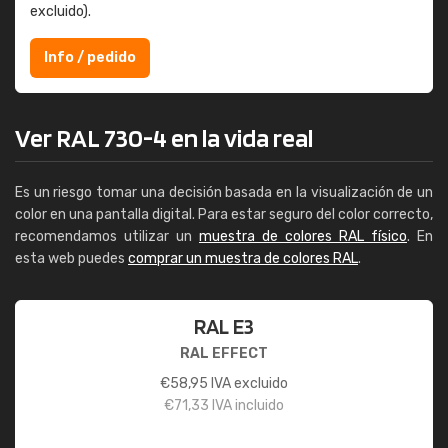
excluido).
Info / pedido
Ver RAL 730-4 en la vida real
Es un riesgo tomar una decisión basada en la visualización de un
color en una pantalla digital. Para estar seguro del color correcto,
recomendamos utilizar un
muestra de colores RAL físico
. En
esta web puedes
comprar un muestra de colores RAL
.
RAL E3
RAL EFFECT
€
58,95
IVA excluido
€
71,33
IVA incluido