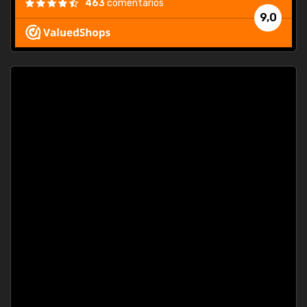
463
comentarios
9,0