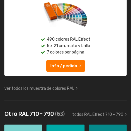
490 colores RAL Effect
5 x 21 cm, mate y brillo
7 colores por página
Info / pedido
ver todos los muestra de colores RAL
Otro RAL 710 - 790
(63)
todos RAL Effect 710 - 790