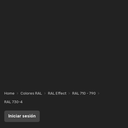
Home
Colores RAL
RAL Effect
RAL 710 - 790
RAL 730-4
Iniciar sesión