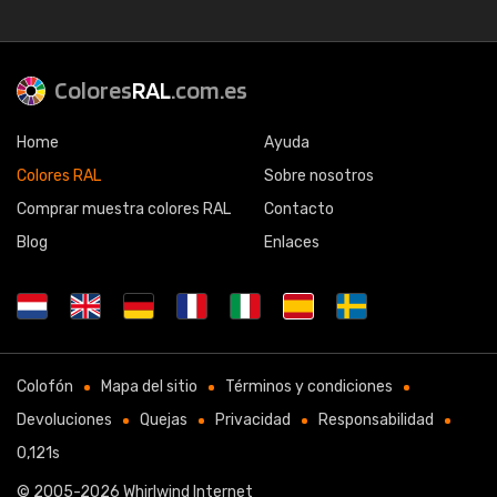
Colores
RAL
.com.es
Home
Ayuda
Colores RAL
Sobre nosotros
Comprar muestra colores RAL
Contacto
Blog
Enlaces
Colofón
Mapa del sitio
Términos y condiciones
Devoluciones
Quejas
Privacidad
Responsabilidad
0,121s
© 2005-2026
Whirlwind Internet