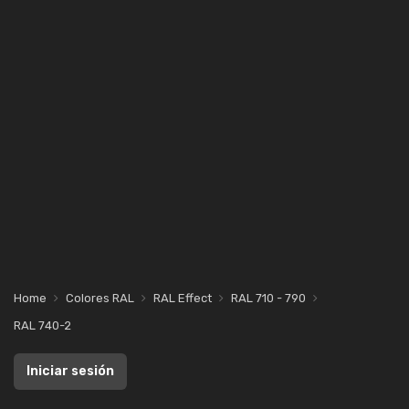
Home
Colores RAL
RAL Effect
RAL 710 - 790
RAL 740-2
Iniciar sesión