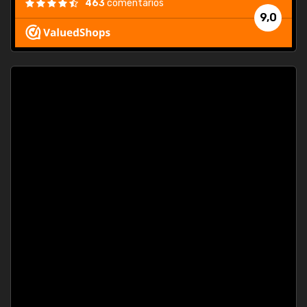
463
comentarios
9,0