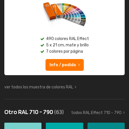
490 colores RAL Effect
5 x 21 cm, mate y brillo
7 colores por página
Info / pedido
ver todos los muestra de colores RAL
Otro RAL 710 - 790
(63)
todos RAL Effect 710 - 790