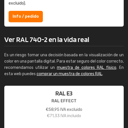
excluido).
Info / pedido
Ver RAL 740-2 en la vida real
Es un riesgo tomar una decisión basada en la visualización de un
color en una pantalla digital. Para estar seguro del color correcto,
recomendamos utilizar un
muestra de colores RAL físico
. En
esta web puedes
comprar un muestra de colores RAL
.
RAL E3
RAL EFFECT
€
58,95
IVA excluido
€
71,33
IVA incluido