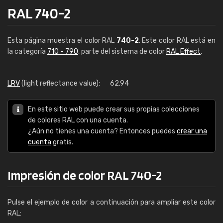
RAL 740-2
Esta página muestra el color RAL
740-2
. Este color RAL está en
la categoría
710 - 790
, parte del sistema de color
RAL Effect
.
LRV
(light reflectance value):
62,94
En este sitio web puede crear sus propias colecciones
de colores RAL con una cuenta.
¿Aún no tienes una cuenta? Entonces puedes
crear una
cuenta
gratis.
Impresión de color RAL 740-2
Pulse el ejemplo de color a continuación para ampliar este color
RAL: