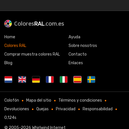
Colores
RAL
.com.es
Home
Ayuda
Colores RAL
Sobre nosotros
Comprar muestra colores RAL
Contacto
Blog
Enlaces
Colofón
Mapa del sitio
Términos y condiciones
Devoluciones
Quejas
Privacidad
Responsabilidad
0,124s
© 2005-2026
Whirlwind Internet