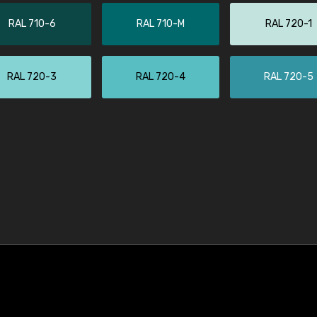
RAL 710-6
RAL 710-M
RAL 720-1
RAL 720-3
RAL 720-4
RAL 720-5