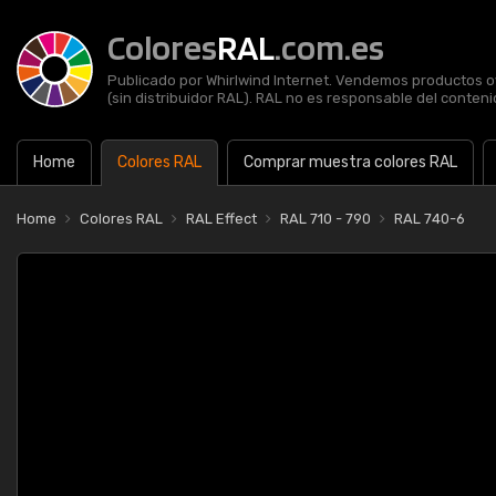
Colores
RAL
.com.es
Publicado por Whirlwind Internet. Vendemos productos of
(sin distribuidor RAL). RAL no es responsable del contenid
Home
Colores RAL
Comprar muestra colores RAL
Home
Colores RAL
RAL Effect
RAL 710 - 790
RAL 740-6