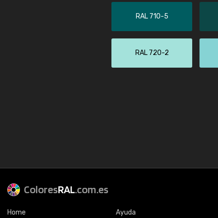
RAL 710-5
RAL 720-2
Colores
RAL
.com.es
Home
Ayuda