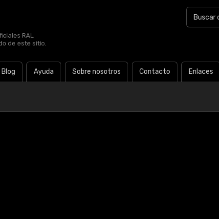
iciales RAL
o de este sitio.
Blog
Ayuda
Sobre nosotros
Contacto
Enlaces