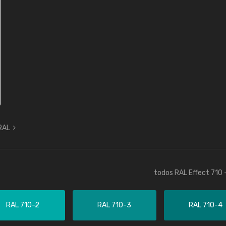
 RAL
todos RAL Effect 710 
RAL 710-2
RAL 710-3
RAL 710-4