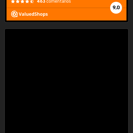
463
comentarios
9,0