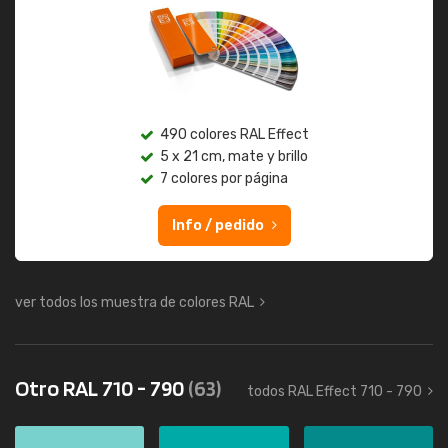
490 colores RAL Effect
5 x 21 cm, mate y brillo
7 colores por página
Info / pedido
ver todos los muestra de colores RAL
Otro RAL 710 - 790
(63)
todos RAL Effect 710 - 790