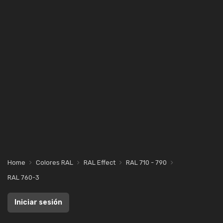
Home
Colores RAL
RAL Effect
RAL 710 - 790
RAL 760-3
Iniciar sesión