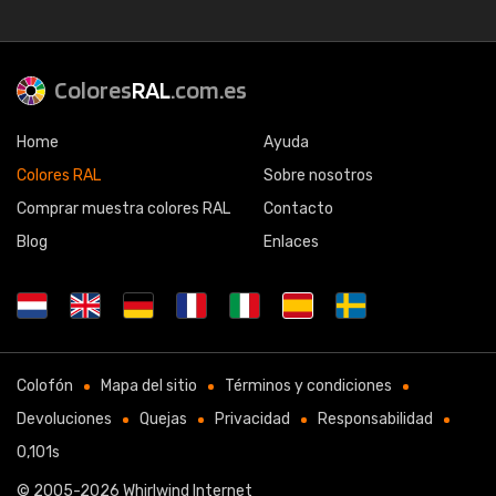
Colores
RAL
.com.es
Home
Ayuda
Colores RAL
Sobre nosotros
Comprar muestra colores RAL
Contacto
Blog
Enlaces
Colofón
Mapa del sitio
Términos y condiciones
Devoluciones
Quejas
Privacidad
Responsabilidad
0,101s
© 2005-2026
Whirlwind Internet