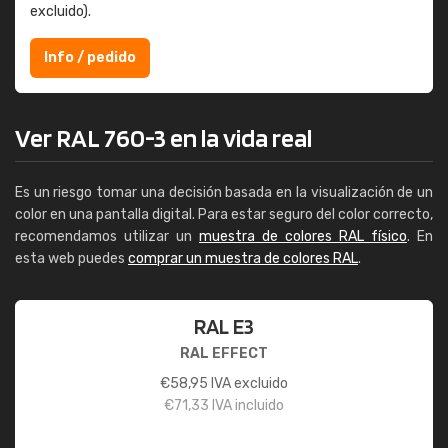
excluido).
Info / pedido
Ver RAL 760-3 en la vida real
Es un riesgo tomar una decisión basada en la visualización de un
color en una pantalla digital. Para estar seguro del color correcto,
recomendamos utilizar un
muestra de colores RAL físico
. En
esta web puedes
comprar un muestra de colores RAL
.
RAL E3
RAL EFFECT
€
58,95
IVA excluido
€
71,33
IVA incluido