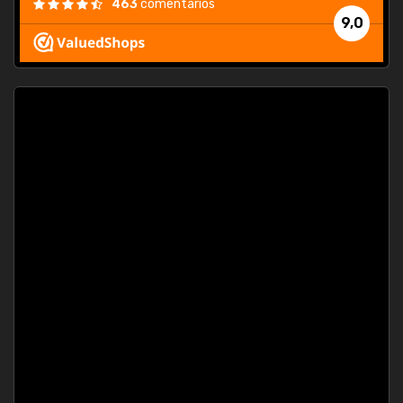
463
comentarios
9,0