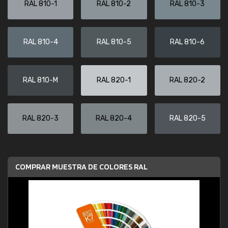
RAL 810-1
RAL 810-2
RAL 810-3
RAL 810-4
RAL 810-5
RAL 810-6
RAL 810-M
RAL 820-1
RAL 820-2
RAL 820-3
RAL 820-4
RAL 820-5
COMPRAR MUESTRA DE COLORES RAL