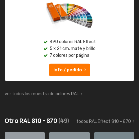
490 colores RAL Effect
5 x 21 cm, mate y brillo
7 colores por página
Info / pedido
ver todos los muestra de colores RAL
Otro RAL 810 - 870
(49)
todos RAL Effect 810 - 870