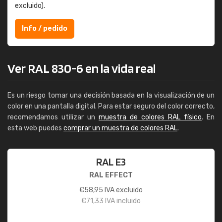
excluido).
Info / pedido
Ver RAL 830-6 en la vida real
Es un riesgo tomar una decisión basada en la visualización de un
color en una pantalla digital. Para estar seguro del color correcto,
recomendamos utilizar un
muestra de colores RAL físico
. En
esta web puedes
comprar un muestra de colores RAL
.
RAL E3
RAL EFFECT
€
58,95
IVA excluido
€
71,33
IVA incluido