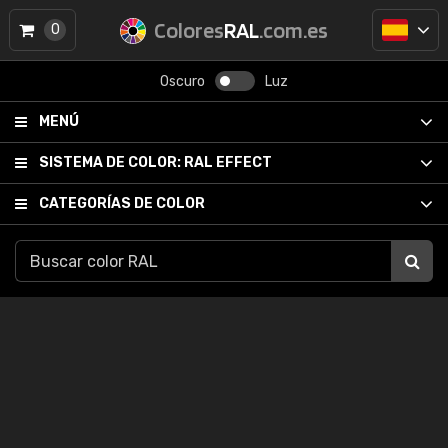
Colores
RAL
.com.es
0
Oscuro
Luz
MENÚ
SISTEMA DE COLOR:
RAL EFFECT
CATEGORÍAS DE COLOR