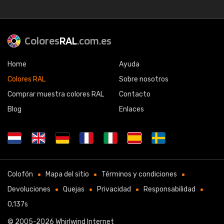
Colores
RAL
.com.es
Home
Ayuda
Colores RAL
Sobre nosotros
Comprar muestra colores RAL
Contacto
Blog
Enlaces
Colofón
Mapa del sitio
Términos y condiciones
Devoluciones
Quejas
Privacidad
Responsabilidad
0,137s
© 2005-2026
Whirlwind Internet