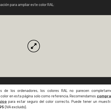
Info / pedido
uación para ampliar este color RAL:
as de los ordenadores, los colores RAL no parecen completam
de color en esta página solo como referencia. Recomendamos
compra
sico
para estar seguro del color correcto. Puede tener un muestr
,95
(IVA excluido).