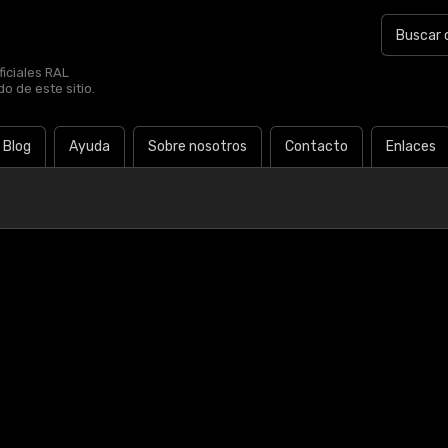
iciales RAL
o de este sitio.
Blog
Ayuda
Sobre nosotros
Contacto
Enlaces