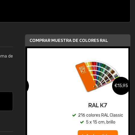
COMPRAR MUESTRA DE COLORES RAL
tema de
,95
€15,95
gua
RAL K7
ic
216 colores RAL Classic
5 x 15 cm, brillo