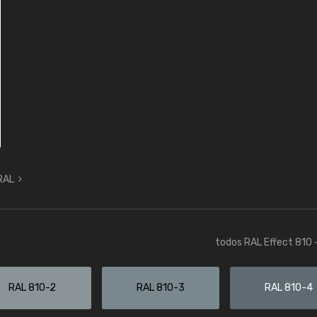
 RAL
todos RAL Effect 810 
RAL 810-2
RAL 810-3
RAL 810-4