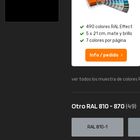
490 colores RAL Effect
5 x 21 cm, mate y brillo
7 colores por página
Info / pedido
ver todos los muestra de colores
Otro RAL 810 - 870
(49)
RAL 810-1