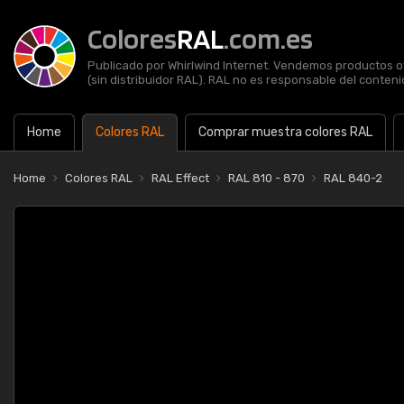
Colores
RAL
.com.es
Publicado por Whirlwind Internet. Vendemos productos of
(sin distribuidor RAL). RAL no es responsable del contenid
Home
Colores RAL
Comprar muestra colores RAL
Home
Colores RAL
RAL Effect
RAL 810 - 870
RAL 840-2