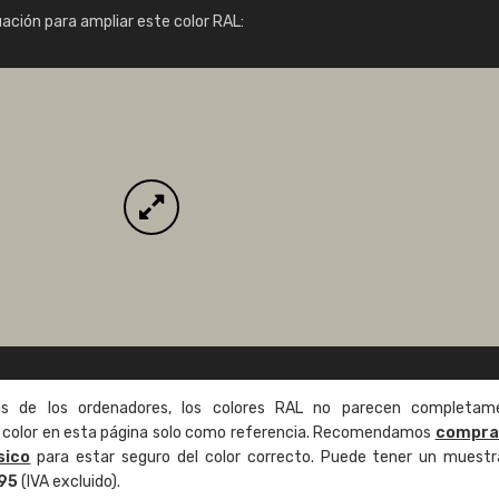
Info / pedido
uación para ampliar este color RAL:
as de los ordenadores, los colores RAL no parecen completam
de color en esta página solo como referencia. Recomendamos
compra
sico
para estar seguro del color correcto. Puede tener un muestr
,95
(IVA excluido).