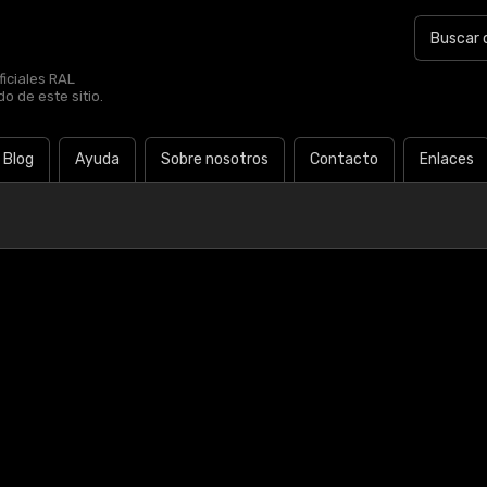
iciales RAL
o de este sitio.
Blog
Ayuda
Sobre nosotros
Contacto
Enlaces