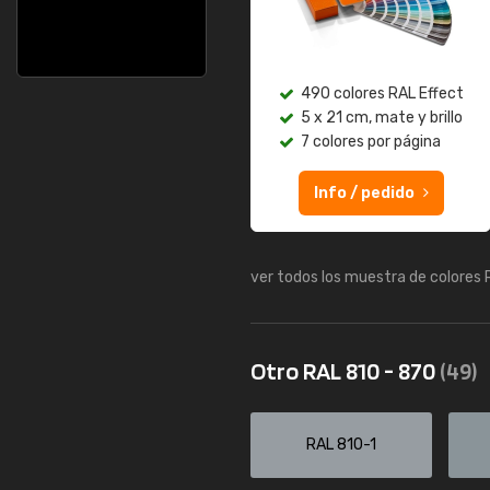
490 colores RAL Effect
5 x 21 cm, mate y brillo
7 colores por página
Info / pedido
ver todos los muestra de colores
Otro RAL 810 - 870
(49)
RAL 810-1