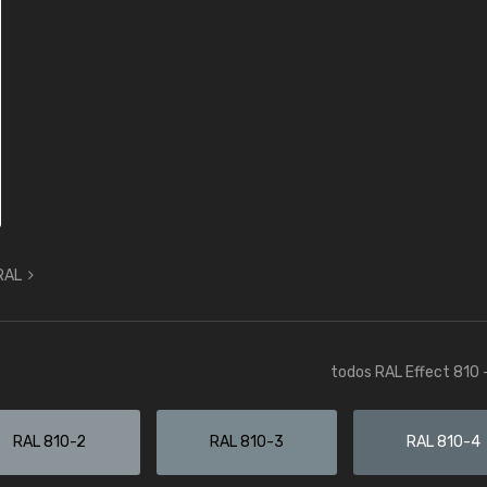
 RAL
todos RAL Effect 810 
RAL 810-2
RAL 810-3
RAL 810-4