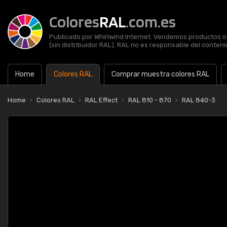
Colores
RAL
.com.es
Publicado por Whirlwind Internet. Vendemos productos of
(sin distribuidor RAL). RAL no es responsable del contenid
Home
Colores RAL
Comprar muestra colores RAL
Home
Colores RAL
RAL Effect
RAL 810 - 870
RAL 840-3