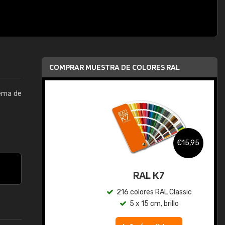
COMPRAR MUESTRA DE COLORES RAL
tema de
,95
€15,95
gua
RAL K7
ic
216 colores RAL Classic
5 x 15 cm, brillo