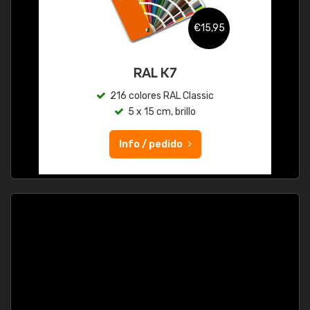
€15,95
RAL K7
216 colores RAL Classic
5 x 15 cm, brillo
Info / pedido