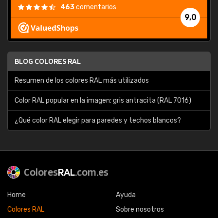
463
comentarios
9,0
BLOG COLORES RAL
Resumen de los colores RAL más utilizados
Color RAL popular en la imagen: gris antracita (RAL 7016)
¿Qué color RAL elegir para paredes y techos blancos?
Colores
RAL
.com.es
Home
Ayuda
Colores RAL
Sobre nosotros