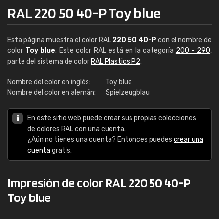
RAL 220 50 40-P Toy blue
Esta página muestra el color RAL
220 50 40-P
con el nombre de
color
Toy blue
. Este color RAL está en la categoría
200 - 290
,
parte del sistema de color
RAL Plastics P2
.
Nombre del color en inglés:
Toy blue
Nombre del color en alemán:
Spielzeugblau
En este sitio web puede crear sus propias colecciones
de colores RAL con una cuenta.
¿Aún no tienes una cuenta? Entonces puedes
crear una
cuenta
gratis.
Impresión de color RAL 220 50 40-P
Toy blue