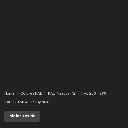
Home
Colores RAL
RAL Plastics P2
RAL 200 - 290
RAL 220 50 40-P Toy blue
Iniciar sesión