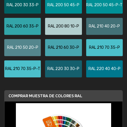
RAL 200 30 33-P
RAL 200 50 45-P
RAL 200 50 45-P-T
RAL 200 60 35-P
RAL 200 80 10-P
RAL 210 40 20-P
RAL 210 50 20-P
RAL 210 60 30-P
RAL 210 70 35-P
RAL 210 70 35-P-T
RAL 220 30 30-P
RAL 220 40 40-P
COMPRAR MUESTRA DE COLORES RAL