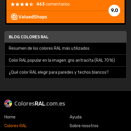
463
comentarios
9,0
BLOG COLORES RAL
Resumen de los colores RAL más utilizados
Color RAL popular en la imagen: gris antracita (RAL 7016)
¿Qué color RAL elegir para paredes y techos blancos?
Colores
RAL
.com.es
Home
Ayuda
Colores RAL
Sobre nosotros