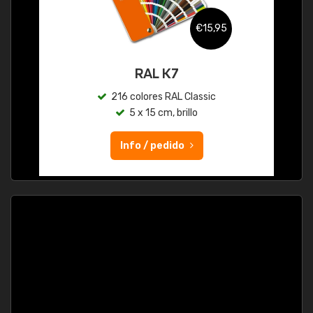
€15,95
RAL K7
216 colores RAL Classic
5 x 15 cm, brillo
Info / pedido