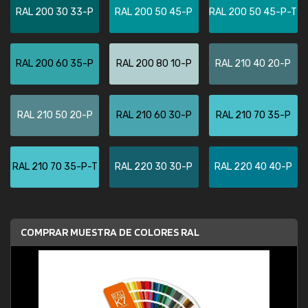
RAL 200 30 33-P
RAL 200 50 45-P
RAL 200 50 45-P-T
RAL 200 60 35-P
RAL 200 80 10-P
RAL 210 40 20-P
RAL 210 50 20-P
RAL 210 60 30-P
RAL 210 70 35-P
RAL 210 70 35-P-T
RAL 220 30 30-P
RAL 220 40 40-P
COMPRAR MUESTRA DE COLORES RAL