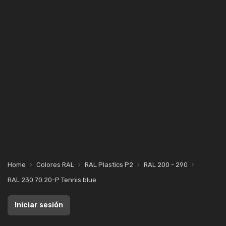
Home
Colores RAL
RAL Plastics P2
RAL 200 - 290
RAL 230 70 20-P Tennis blue
Iniciar sesión