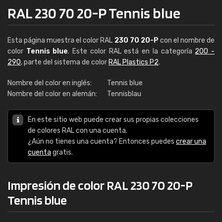
RAL 230 70 20-P Tennis blue
Esta página muestra el color RAL
230 70 20-P
con el nombre de
color
Tennis blue
. Este color RAL está en la categoría
200 -
290
, parte del sistema de color
RAL Plastics P2
.
Nombre del color en inglés:
Tennis blue
Nombre del color en alemán:
Tennisblau
En este sitio web puede crear sus propias colecciones
de colores RAL con una cuenta.
¿Aún no tienes una cuenta? Entonces puedes
crear una
cuenta
gratis.
Impresión de color RAL 230 70 20-P
Tennis blue