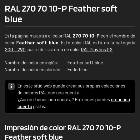
RAL 270 70 10-P Feather soft
blue
Esta página muestra el color RAL
270 70 10-P
con el nombre de
color
Feather soft blue
. Este color RAL está en la categoría
200 - 290
, parte del sistema de color
RAL Plastics P2
.
Nombre del color en inglés:
Feather soft blue
Nombre del color en alemán:
Federbleu
En este sitio web puede crear sus propias colecciones
de colores RAL con una cuenta.
¿Aún no tienes una cuenta? Entonces puedes
crear una
cuenta
gratis.
Impresión de color RAL 270 70 10-P
Feather soft blue