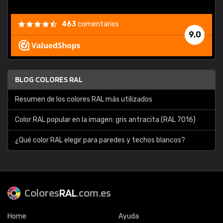
463
comentarios
9,0
BLOG COLORES RAL
Resumen de los colores RAL más utilizados
Color RAL popular en la imagen: gris antracita (RAL 7016)
¿Qué color RAL elegir para paredes y techos blancos?
Colores
RAL
.com.es
Home
Ayuda