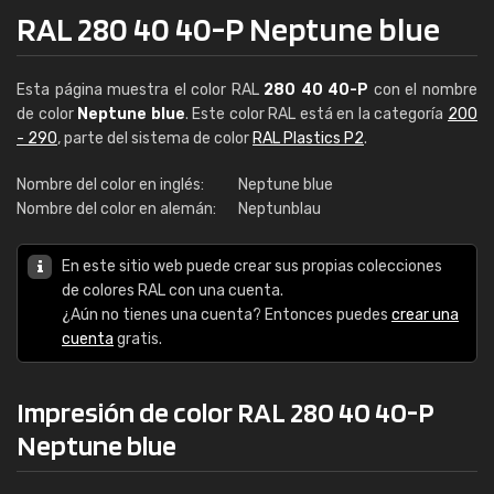
RAL 280 40 40-P Neptune blue
Esta página muestra el color RAL
280 40 40-P
con el nombre
de color
Neptune blue
. Este color RAL está en la categoría
200
- 290
, parte del sistema de color
RAL Plastics P2
.
Nombre del color en inglés:
Neptune blue
Nombre del color en alemán:
Neptunblau
En este sitio web puede crear sus propias colecciones
de colores RAL con una cuenta.
¿Aún no tienes una cuenta? Entonces puedes
crear una
cuenta
gratis.
Impresión de color RAL 280 40 40-P
Neptune blue