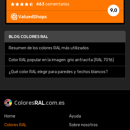
463
comentarios
9,0
BLOG COLORES RAL
Resumen de los colores RAL más utilizados
Color RAL popular en la imagen: gris antracita (RAL 7016)
¿Qué color RAL elegir para paredes y techos blancos?
Colores
RAL
.com.es
Home
Ayuda
Colores RAL
Sobre nosotros