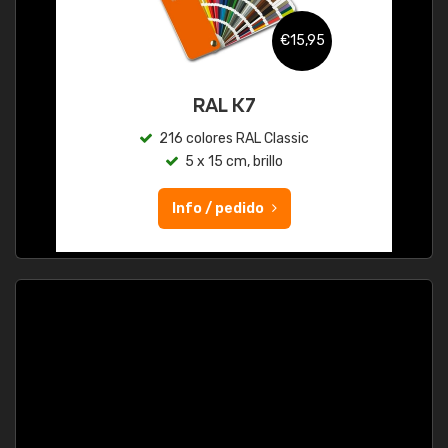
€15,95
RAL K7
216 colores RAL Classic
5 x 15 cm, brillo
Info / pedido