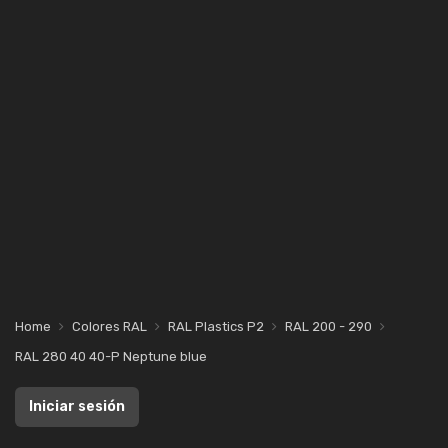
Home
Colores RAL
RAL Plastics P2
RAL 200 - 290
RAL 280 40 40-P Neptune blue
Iniciar sesión