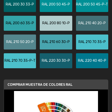
RAL 200 30 33-P
RAL 200 50 45-P
RAL 200 50 45-P-T
RAL 200 60 35-P
RAL 200 80 10-P
RAL 210 40 20-P
RAL 210 50 20-P
RAL 210 60 30-P
RAL 210 70 35-P
RAL 210 70 35-P-T
RAL 220 30 30-P
RAL 220 40 40-P
COMPRAR MUESTRA DE COLORES RAL