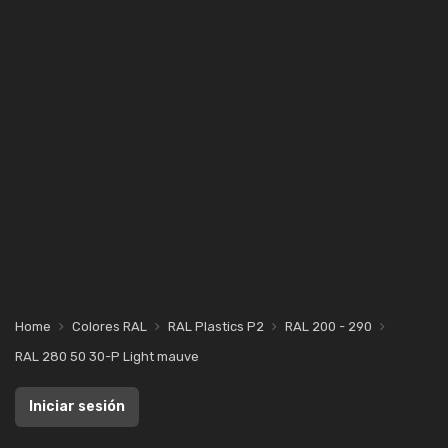
Home
Colores RAL
RAL Plastics P2
RAL 200 - 290
RAL 280 50 30-P Light mauve
Iniciar sesión