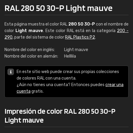
RAL 280 50 30-P Light mauve
Esta página muestra el color RAL
280 50 30-P
con el nombre de
color
Light mauve
. Este color RAL está en la categoría
200 -
290
, parte del sistema de color
RAL Plastics P2
.
Nombre del color en inglés:
Light mauve
Nombre del color en alemán:
Helllila
En este sitio web puede crear sus propias colecciones
de colores RAL con una cuenta.
¿Aún no tienes una cuenta? Entonces puedes
crear una
cuenta
gratis.
Impresión de color RAL 280 50 30-P
Light mauve