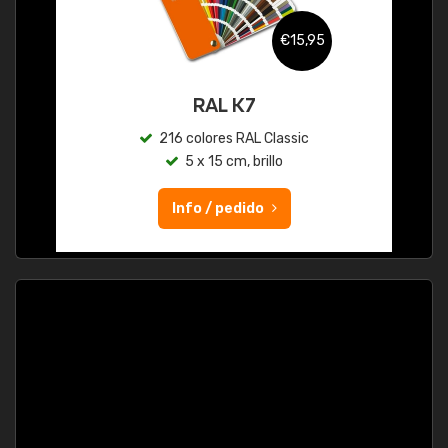
€15,95
RAL K7
216 colores RAL Classic
5 x 15 cm, brillo
Info / pedido