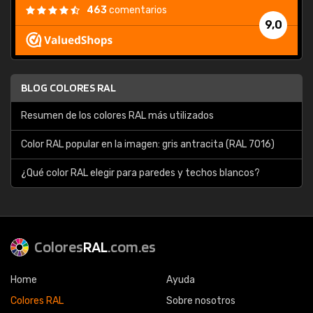
463
comentarios
9,0
BLOG COLORES RAL
Resumen de los colores RAL más utilizados
Color RAL popular en la imagen: gris antracita (RAL 7016)
¿Qué color RAL elegir para paredes y techos blancos?
Colores
RAL
.com.es
Home
Ayuda
Colores RAL
Sobre nosotros