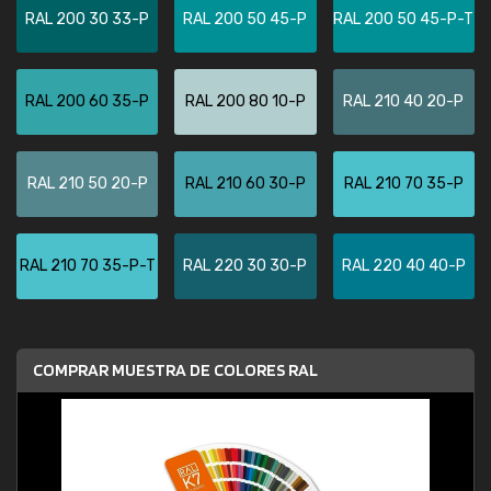
RAL 200 30 33-P
RAL 200 50 45-P
RAL 200 50 45-P-T
RAL 200 60 35-P
RAL 200 80 10-P
RAL 210 40 20-P
RAL 210 50 20-P
RAL 210 60 30-P
RAL 210 70 35-P
RAL 210 70 35-P-T
RAL 220 30 30-P
RAL 220 40 40-P
COMPRAR MUESTRA DE COLORES RAL