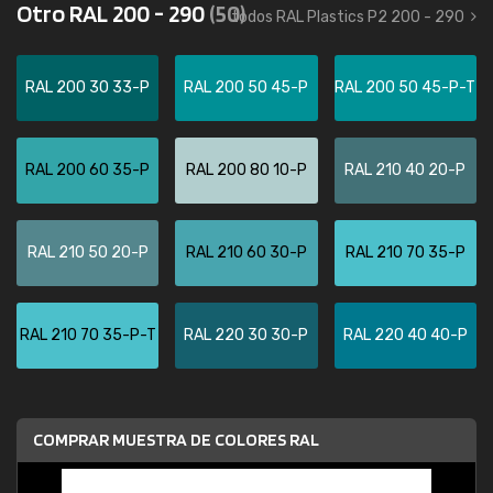
Otro RAL 200 - 290
(50)
todos RAL Plastics P2 200 - 290
RAL 200 30 33-P
RAL 200 50 45-P
RAL 200 50 45-P-T
RAL 200 60 35-P
RAL 200 80 10-P
RAL 210 40 20-P
RAL 210 50 20-P
RAL 210 60 30-P
RAL 210 70 35-P
RAL 210 70 35-P-T
RAL 220 30 30-P
RAL 220 40 40-P
COMPRAR MUESTRA DE COLORES RAL