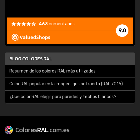
463
comentarios
9,0
BLOG COLORES RAL
Resumen de los colores RAL más utilizados
Color RAL popular en la imagen: gris antracita (RAL 7016)
¿Qué color RAL elegir para paredes y techos blancos?
Colores
RAL
.com.es