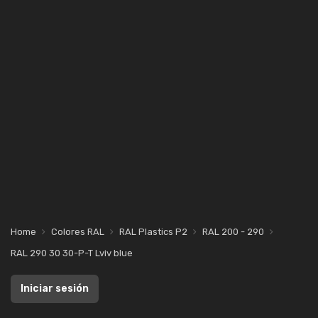
Home
Colores RAL
RAL Plastics P2
RAL 200 - 290
RAL 290 30 30-P-T Lviv blue
Iniciar sesión