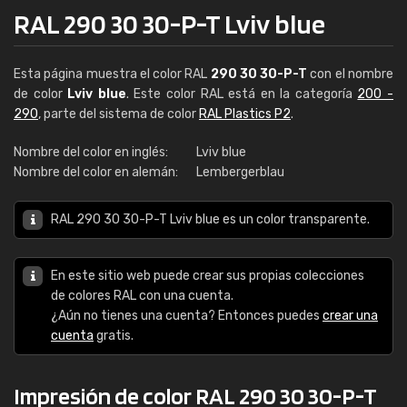
RAL 290 30 30-P-T Lviv blue
Esta página muestra el color RAL
290 30 30-P-T
con el nombre
de color
Lviv blue
. Este color RAL está en la categoría
200 -
290
, parte del sistema de color
RAL Plastics P2
.
Nombre del color en inglés:
Lviv blue
Nombre del color en alemán:
Lembergerblau
RAL 290 30 30-P-T Lviv blue es un color transparente.
En este sitio web puede crear sus propias colecciones
de colores RAL con una cuenta.
¿Aún no tienes una cuenta? Entonces puedes
crear una
cuenta
gratis.
Impresión de color RAL 290 30 30-P-T