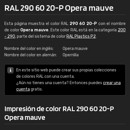
RAL 290 60 20-P Opera mauve
Esta página muestra el color RAL
290 60 20-P
con el nombre
de color
Opera mauve
. Este color RAL está en la categoría
200
- 290
, parte del sistema de color
RAL Plastics P2
.
Nombre del color en inglés:
Opera mauve
Nombre del color en alemán:
Opernlila
En este sitio web puede crear sus propias colecciones
de colores RAL con una cuenta.
¿Aún no tienes una cuenta? Entonces puedes
crear una
cuenta
gratis.
Impresión de color RAL 290 60 20-P
Opera mauve