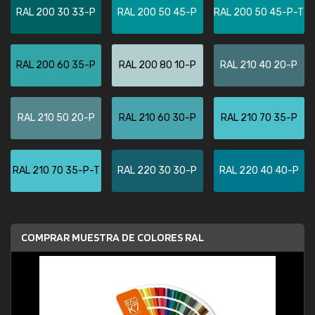
RAL 200 30 33-P
RAL 200 50 45-P
RAL 200 50 45-P-T
RAL 200 60 35-P
RAL 200 80 10-P
RAL 210 40 20-P
RAL 210 50 20-P
RAL 210 60 30-P
RAL 210 70 35-P
RAL 210 70 35-P-T
RAL 220 30 30-P
RAL 220 40 40-P
COMPRAR MUESTRA DE COLORES RAL