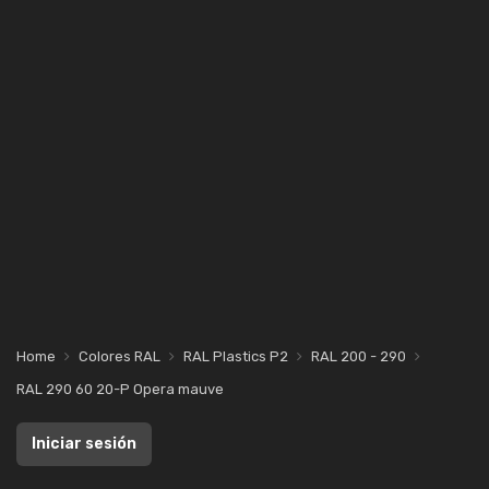
Home
Colores RAL
RAL Plastics P2
RAL 200 - 290
RAL 290 60 20-P Opera mauve
Iniciar sesión