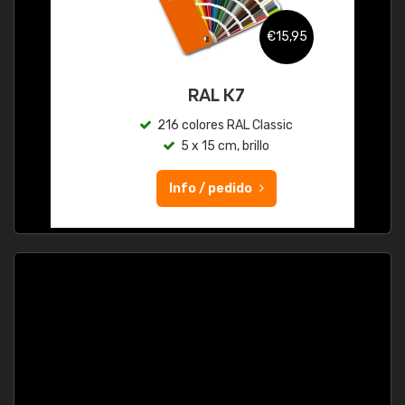
€15,95
RAL K7
216 colores RAL Classic
5 x 15 cm, brillo
Info / pedido