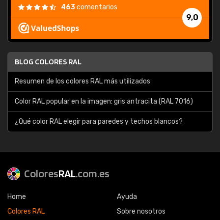
463
comentarios
9,0
BLOG COLORES RAL
Resumen de los colores RAL más utilizados
Color RAL popular en la imagen: gris antracita (RAL 7016)
¿Qué color RAL elegir para paredes y techos blancos?
Colores
RAL
.com.es
Home
Ayuda
Colores RAL
Sobre nosotros