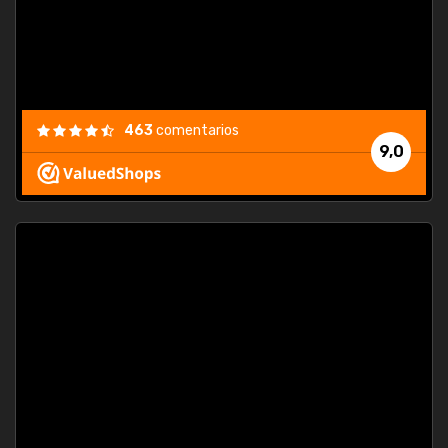
463
comentarios
9,0