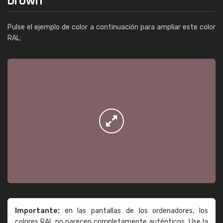
Pulse el ejemplo de color a continuación para ampliar este color
RAL:
Importante:
en las pantallas de los ordenadores, los
colores RAL no parecen completamente auténticos. Use la