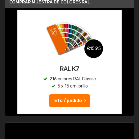
COMPRAR MUESTRA DE COLORES RAL
€15,95
RAL K7
216 colores RAL Classic
5 x 15 cm, brillo
Info / pedido