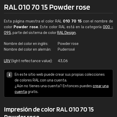
RAL 010 70 15 Powder rose
Esta página muestra el color RAL
010 70 15
con el nombre de
color
Powder rose
. Este color RAL está en la categoría
000 -
095
, parte del sistema de color
RAL Design
.
Nombre del color en inglés:
Powder rose
Nombre del color en alemán:
Puderrosé
LRV
(light reflectance value):
43,06
En este sitio web puede crear sus propias colecciones
de colores RAL con una cuenta.
¿Aún no tienes una cuenta? Entonces puedes
crear una
cuenta
gratis.
Impresión de color RAL 010 70 15
Powder rose