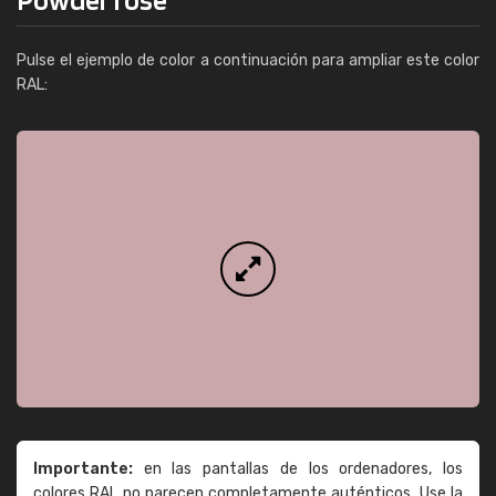
Pulse el ejemplo de color a continuación para ampliar este color
RAL:
Importante:
en las pantallas de los ordenadores, los
colores RAL no parecen completamente auténticos. Use la