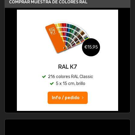
COMPRAR MUESTRA DE COLORES RAL
€15,95
RAL K7
216 colores RAL Classic
5 x 15 cm, brillo
Info / pedido