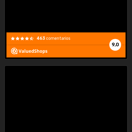
463
comentarios
9,0