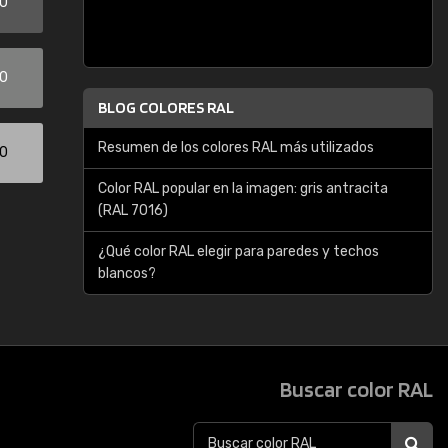
00
00
BLOG COLORES RAL
Resumen de los colores RAL más utilizados
00
Color RAL popular en la imagen: gris antracita
(RAL 7016)
¿Qué color RAL elegir para paredes y techos
blancos?
Buscar color RAL