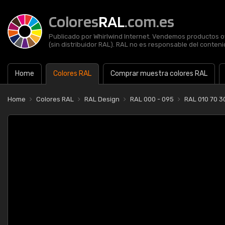
Colores
RAL
.com.es
Publicado por Whirlwind Internet. Vendemos productos of
(sin distribuidor RAL). RAL no es responsable del contenid
Home
Colores RAL
Comprar muestra colores RAL
Home
Colores RAL
RAL Design
RAL 000 - 095
RAL 010 70 3