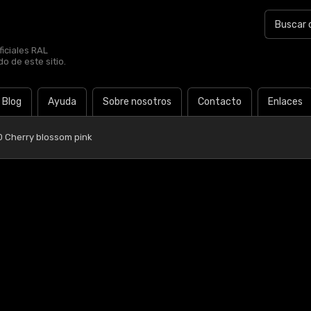
iciales RAL
o de este sitio.
Blog
Ayuda
Sobre nosotros
Contacto
Enlaces
0 Cherry blossom pink