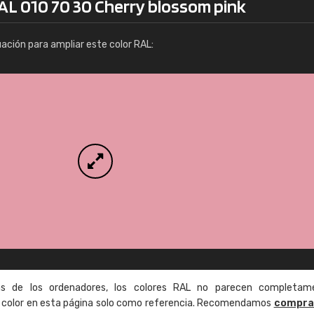
RAL 010 70 30 Cherry blossom pink
Info / pedido
uación para ampliar este color RAL:
as de los ordenadores, los colores RAL no parecen completam
de color en esta página solo como referencia. Recomendamos
compra