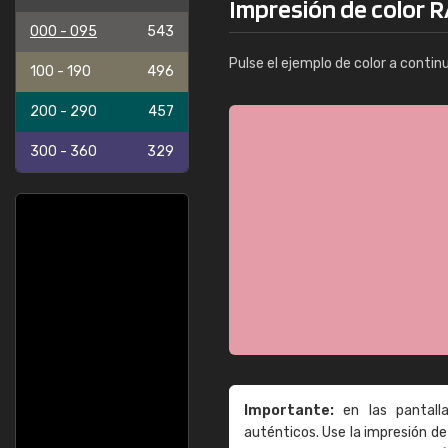
Impresión de color 
000 - 095
543
Pulse el ejemplo de color a contin
100 - 190
496
200 - 290
457
300 - 360
329
Importante:
en las pantall
auténticos. Use la impresión 