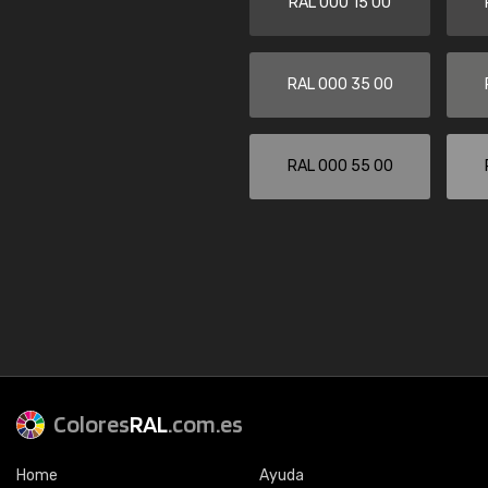
RAL 000 15 00
RAL 000 35 00
RAL 000 55 00
Colores
RAL
.com.es
Home
Ayuda