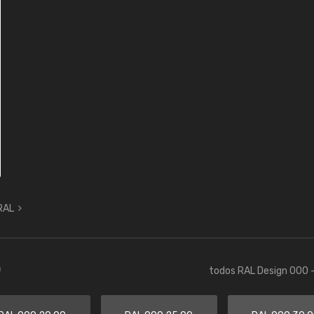
 RAL
)
todos RAL Design 000 