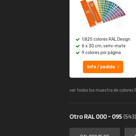
1.825 colores RAL Design
6 x 30 cm, semi-mate
9 colores por página
Info / pedido
ver todos los muestra de colores
Otro RAL 000 - 095
(543