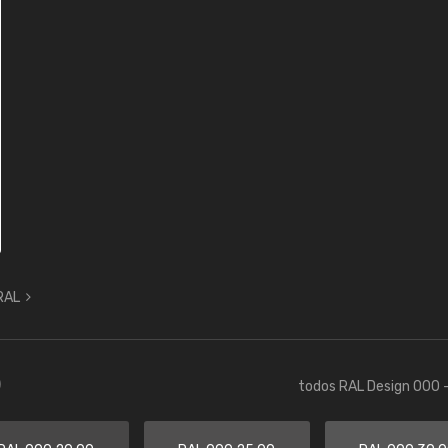
 RAL
)
todos RAL Design 000 