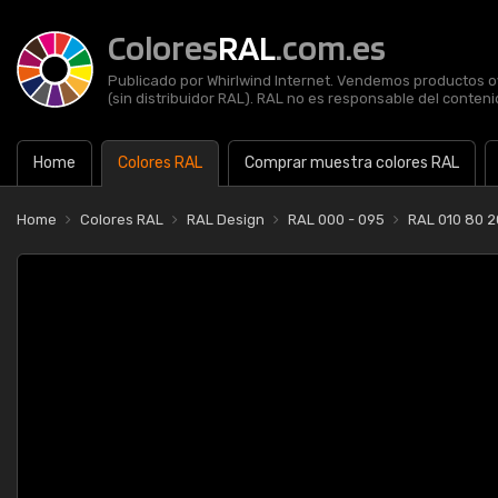
Colores
RAL
.com.es
Publicado por Whirlwind Internet. Vendemos productos of
(sin distribuidor RAL). RAL no es responsable del contenid
Home
Colores RAL
Comprar muestra colores RAL
Home
Colores RAL
RAL Design
RAL 000 - 095
RAL 010 80 2