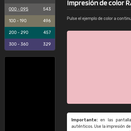
Impresión de color R
000 - 095
543
Pulse el ejemplo de color a contin
100 - 190
496
200 - 290
457
300 - 360
329
Importante:
en las pantall
auténticos. Use la impresión 