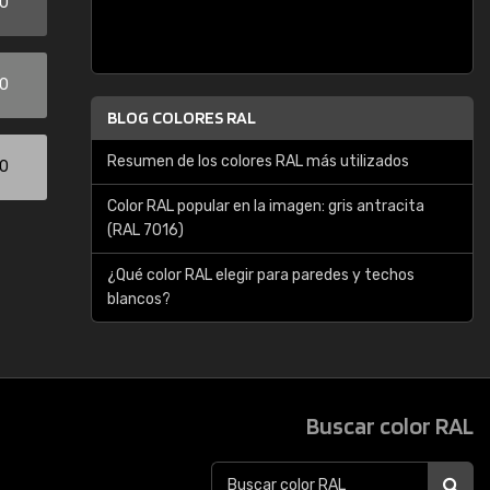
00
00
BLOG COLORES RAL
Resumen de los colores RAL más utilizados
00
Color RAL popular en la imagen: gris antracita
(RAL 7016)
¿Qué color RAL elegir para paredes y techos
blancos?
Buscar color RAL