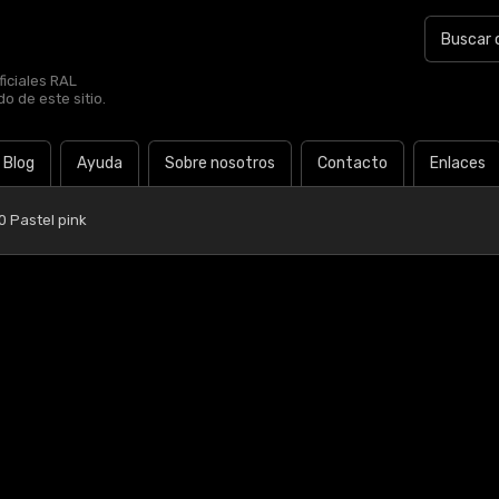
iciales RAL
o de este sitio.
Blog
Ayuda
Sobre nosotros
Contacto
Enlaces
0 Pastel pink