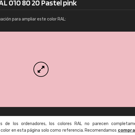
AL 010 80 20 Pastel pink
Info / pedido
uación para ampliar este color RAL:
as de los ordenadores, los colores RAL no parecen completam
de color en esta página solo como referencia. Recomendamos
compra