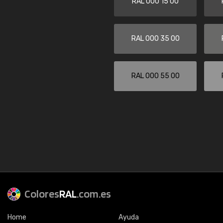
RAL 000 15 00
RAL 000 35 00
RAL 000 55 00
Colores
RAL
.com.es
Home
Ayuda