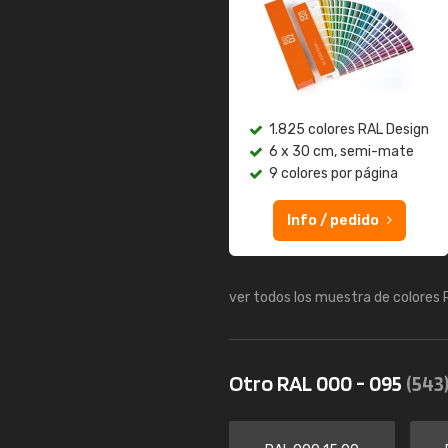
1.825 colores RAL Design
6 x 30 cm, semi-mate
9 colores por página
Info / pedido
ver todos los muestra de colores
Otro RAL 000 - 095
(543