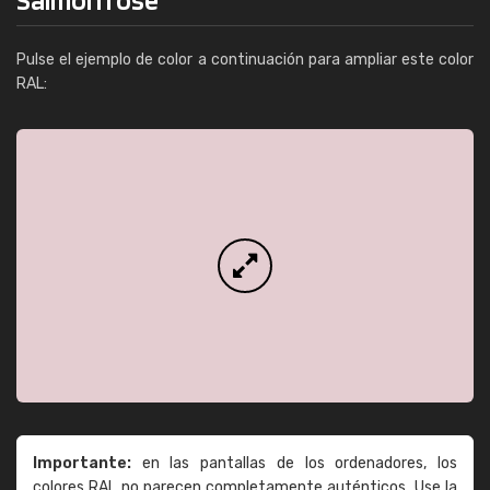
Pulse el ejemplo de color a continuación para ampliar este color
RAL:
Importante:
en las pantallas de los ordenadores, los
colores RAL no parecen completamente auténticos. Use la