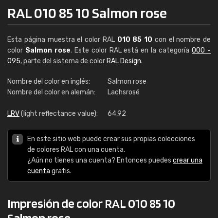
RAL 010 85 10 Salmon rose
Esta página muestra el color RAL
010 85 10
con el nombre de
color
Salmon rose
. Este color RAL está en la categoría
000 -
095
, parte del sistema de color
RAL Design
.
Nombre del color en inglés:
Salmon rose
Nombre del color en alemán:
Lachsrosé
LRV
(light reflectance value):
64,92
En este sitio web puede crear sus propias colecciones
de colores RAL con una cuenta.
¿Aún no tienes una cuenta? Entonces puedes
crear una
cuenta
gratis.
Impresión de color RAL 010 85 10
Salmon rose