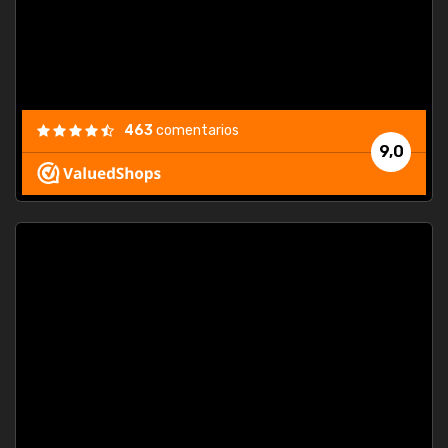
463
comentarios
9,0