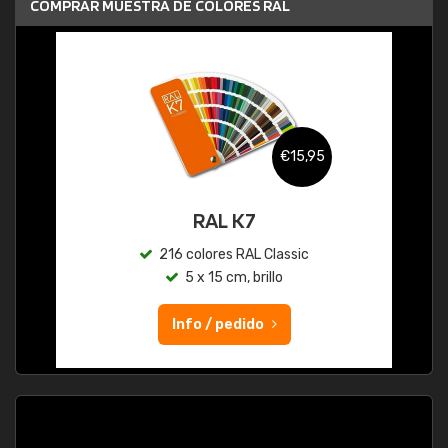
COMPRAR MUESTRA DE COLORES RAL
€15,95
RAL K7
216 colores RAL Classic
5 x 15 cm, brillo
Info / pedido