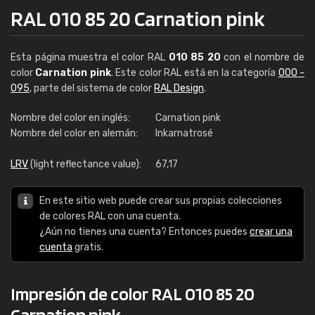
RAL 010 85 20 Carnation pink
Esta página muestra el color RAL
010 85 20
con el nombre de
color
Carnation pink
. Este color RAL está en la categoría
000 -
095
, parte del sistema de color
RAL Design
.
Nombre del color en inglés:
Carnation pink
Nombre del color en alemán:
Inkarnatrosé
LRV
(light reflectance value):
67,17
En este sitio web puede crear sus propias colecciones
de colores RAL con una cuenta.
¿Aún no tienes una cuenta? Entonces puedes
crear una
cuenta
gratis.
Impresión de color RAL 010 85 20
Carnation pink