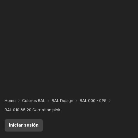
Home
Colores RAL
RAL Design
RAL 000 - 095
RAL 010 85 20 Carnation pink
Iniciar sesión