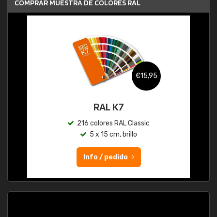
COMPRAR MUESTRA DE COLORES RAL
€15,95
RAL K7
216 colores RAL Classic
5 x 15 cm, brillo
Info / pedido