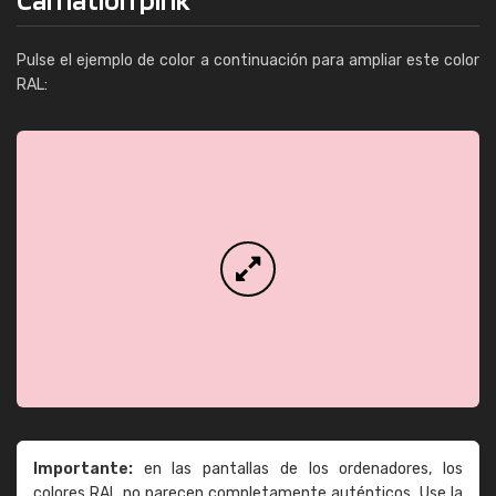
Pulse el ejemplo de color a continuación para ampliar este color
RAL:
Importante:
en las pantallas de los ordenadores, los
colores RAL no parecen completamente auténticos. Use la