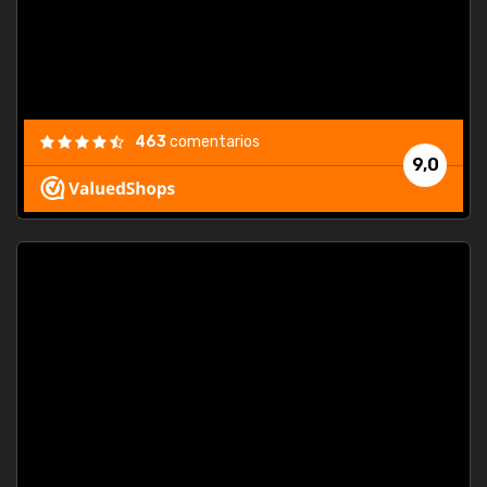
463
comentarios
9,0