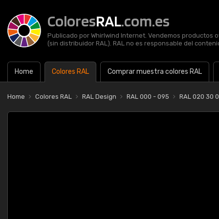
Colores
RAL
.com.es
Publicado por Whirlwind Internet. Vendemos productos of
(sin distribuidor RAL). RAL no es responsable del contenid
Home
Colores RAL
Comprar muestra colores RAL
Home
Colores RAL
RAL Design
RAL 000 - 095
RAL 020 30 