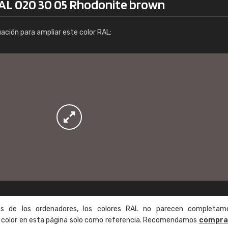
RAL 020 30 05 Rhodonite brown
Info / pedido
uación para ampliar este color RAL:
as de los ordenadores, los colores RAL no parecen completam
de color en esta página solo como referencia. Recomendamos
compra