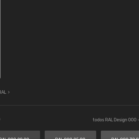
 RAL
)
todos RAL Design 000 