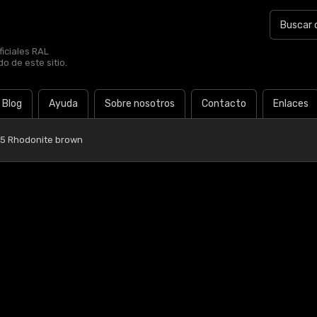
iciales RAL
o de este sitio.
Blog
Ayuda
Sobre nosotros
Contacto
Enlaces
05 Rhodonite brown