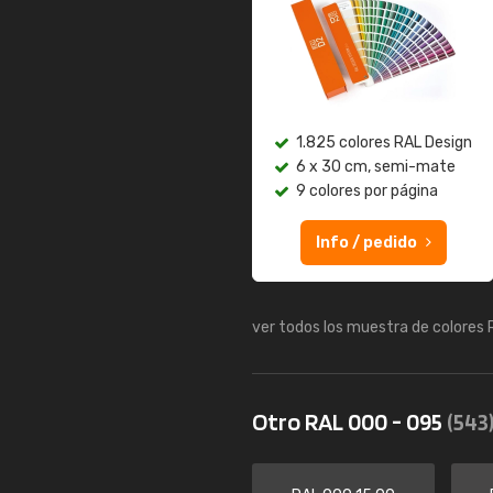
1.825 colores RAL Design
6 x 30 cm, semi-mate
9 colores por página
Info / pedido
ver todos los muestra de colores
Otro RAL 000 - 095
(543