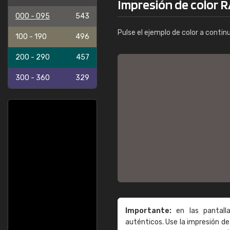
Impresión de color 
000 - 095
543
Pulse el ejemplo de color a contin
100 - 190
496
200 - 290
457
300 - 360
329
Importante:
en las pantall
auténticos. Use la impresión 