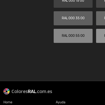
RAL 000 15 00
RAL 000 35 00
RAL 000 55 00
Colores
RAL
.com.es
Home
Ayuda