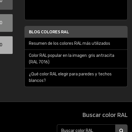
00
00
BLOG COLORES RAL
Resumen de los colores RAL más utilizados
00
Color RAL popular en la imagen: gris antracita
(RAL 7016)
¿Qué color RAL elegir para paredes y techos
blancos?
Buscar color RAL