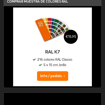
COMPRAR MUESTRA DE COLORES RAL
€15,95
RAL K7
216 colores RAL Classic
5 x 15 cm, brillo
Info / pedido