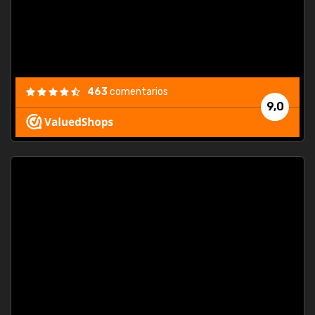
463
comentarios
9,0