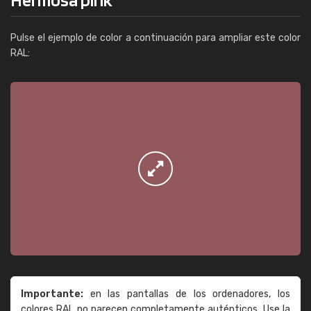
Pulse el ejemplo de color a continuación para ampliar este color
RAL:
Importante:
en las pantallas de los ordenadores, los
colores RAL no parecen completamente auténticos. Use la