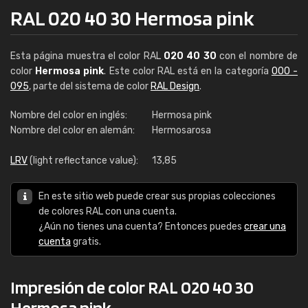
RAL 020 40 30 Hermosa pink
Esta página muestra el color RAL
020 40 30
con el nombre de
color
Hermosa pink
. Este color RAL está en la categoría
000 -
095
, parte del sistema de color
RAL Design
.
Nombre del color en inglés:
Hermosa pink
Nombre del color en alemán:
Hermosarosa
LRV
(light reflectance value):
13,85
En este sitio web puede crear sus propias colecciones
de colores RAL con una cuenta.
¿Aún no tienes una cuenta? Entonces puedes
crear una
cuenta
gratis.
Impresión de color RAL 020 40 30
Hermosa pink